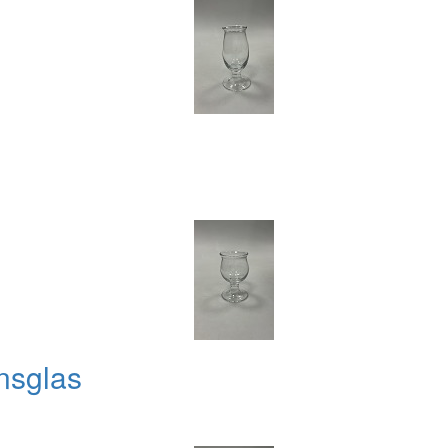
nsglas