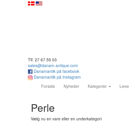
Tlf: 27 67 55 03
sales@danam-antique.com
Danamantik på facebook
Danamantik på Instagram
(current)
Forside
Nyheder
Kategorier
Leve
Perle
Vælg nu en vare eller en underkategori