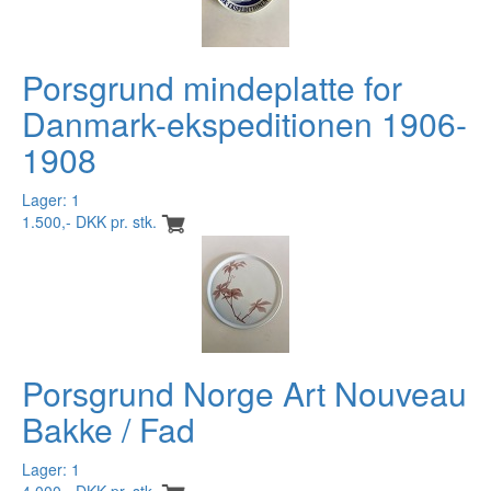
Porsgrund mindeplatte for
Danmark-ekspeditionen 1906-
1908
Lager: 1
1.500,- DKK pr. stk.
Porsgrund Norge Art Nouveau
Bakke / Fad
Lager: 1
4.000,- DKK pr. stk.