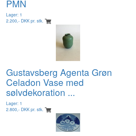
PMN
Lager: 1
2.200,- DKK pr. stk.
Gustavsberg Agenta Grøn
Celadon Vase med
sølvdekoration ...
Lager: 1
2.800,- DKK pr. stk.