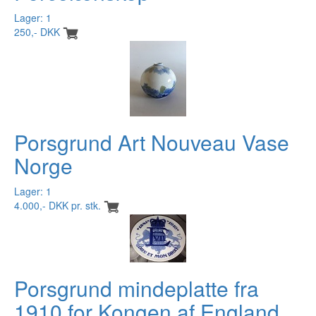
Lager: 1
250,- DKK
Porsgrund Art Nouveau Vase
Norge
Lager: 1
4.000,- DKK pr. stk.
Porsgrund mindeplatte fra
1910 for Kongen af England ...