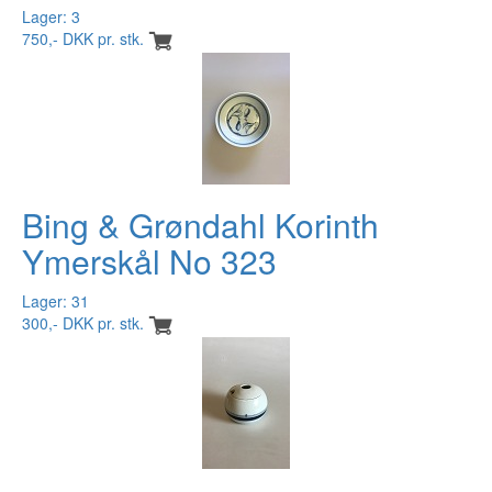
Lager: 3
750,- DKK pr. stk.
Bing & Grøndahl Korinth
Ymerskål No 323
Lager: 31
300,- DKK pr. stk.