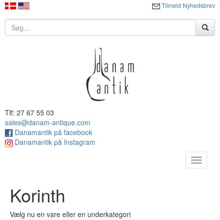
Tilmeld Nyhedsbrev
Tlf: 27 67 55 03
sales@danam-antique.com
Danamantik på facebook
Danamantik på Instagram
Toggle
navigat
Korinth
Vælg nu en vare eller en underkategori