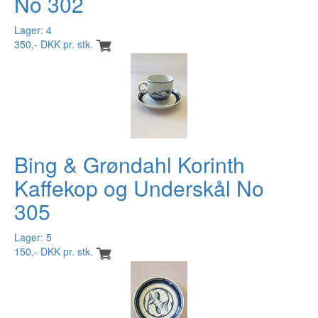
No 302
Lager: 4
350,- DKK pr. stk.
Bing & Grøndahl Korinth
Kaffekop og Underskål No
305
Lager: 5
150,- DKK pr. stk.