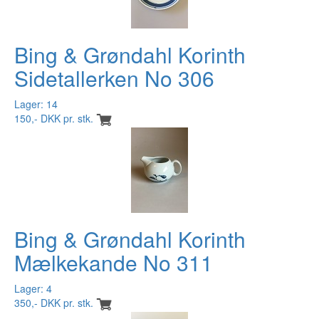
Bing & Grøndahl Korinth
Sidetallerken No 306
Lager: 14
150,- DKK pr. stk.
Bing & Grøndahl Korinth
Mælkekande No 311
Lager: 4
350,- DKK pr. stk.