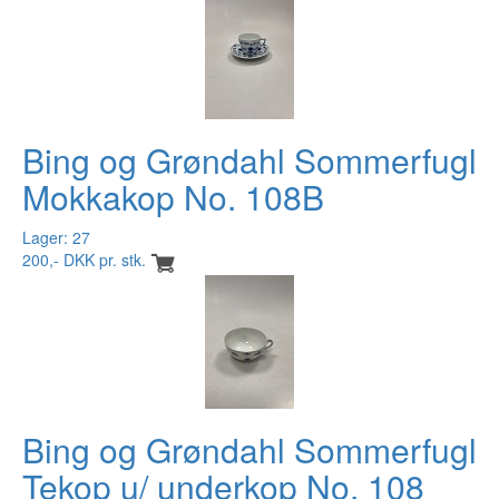
Bing og Grøndahl Sommerfugl
Mokkakop No. 108B
Lager: 27
200,- DKK pr. stk.
Bing og Grøndahl Sommerfugl
Tekop u/ underkop No. 108