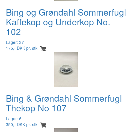
Bing og Grøndahl Sommerfugl
Kaffekop og Underkop No.
102
Lager: 37
175,- DKK pr. stk.
Bing & Grøndahl Sommerfugl
Thekop No 107
Lager: 6
350,- DKK pr. stk.