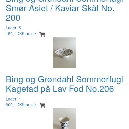
Smør Asiet / Kaviar Skål No.
200
Lager: 5
150,- DKK pr. stk.
Bing og Grøndahl Sommerfugl
Kagefad på Lav Fod No.206
Lager: 1
800,- DKK pr. stk.