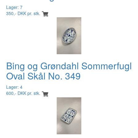
Lager: 7
350,- DKK pr. stk.
Bing og Grøndahl Sommerfugl
Oval Skål No. 349
Lager: 4
600,- DKK pr. stk.