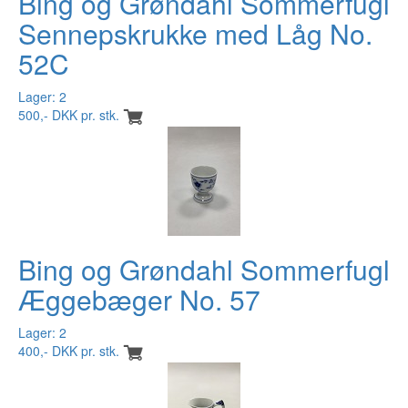
Bing og Grøndahl Sommerfugl
Sennepskrukke med Låg No.
52C
Lager: 2
500,- DKK pr. stk.
Bing og Grøndahl Sommerfugl
Æggebæger No. 57
Lager: 2
400,- DKK pr. stk.