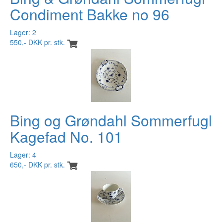
Condiment Bakke no 96
Lager: 2
550,- DKK pr. stk.
Bing og Grøndahl Sommerfugl
Kagefad No. 101
Lager: 4
650,- DKK pr. stk.