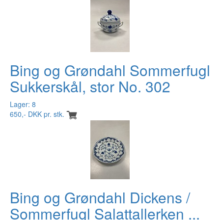
Bing og Grøndahl Sommerfugl
Sukkerskål, stor No. 302
Lager: 8
650,- DKK pr. stk.
Bing og Grøndahl Dickens /
Sommerfugl Salattallerken ...