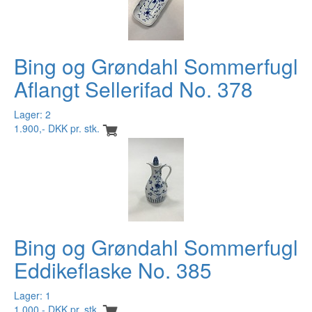
Bing og Grøndahl Sommerfugl
Aflangt Sellerifad No. 378
Lager: 2
1.900,- DKK pr. stk.
Bing og Grøndahl Sommerfugl
Eddikeflaske No. 385
Lager: 1
1.000,- DKK pr. stk.