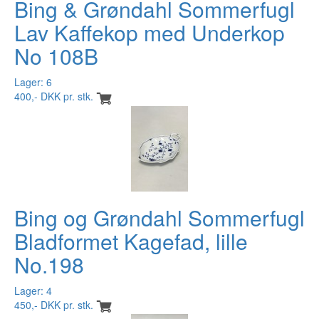
Bing & Grøndahl Sommerfugl
Lav Kaffekop med Underkop
No 108B
Lager: 6
400,- DKK pr. stk.
Bing og Grøndahl Sommerfugl
Bladformet Kagefad, lille
No.198
Lager: 4
450,- DKK pr. stk.