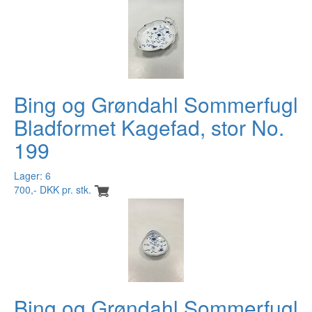
Bing og Grøndahl Sommerfugl
Bladformet Kagefad, stor No.
199
Lager: 6
700,- DKK pr. stk.
Bing og Grøndahl Sommerfugl