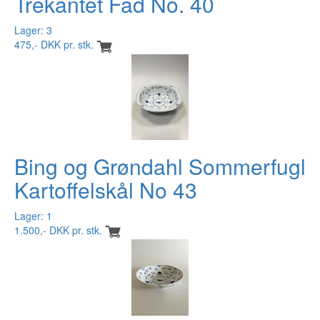
Trekantet Fad No. 40
Lager: 3
475,- DKK pr. stk.
Bing og Grøndahl Sommerfugl
Kartoffelskål No 43
Lager: 1
1.500,- DKK pr. stk.