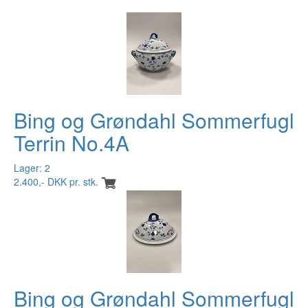
Bing og Grøndahl Sommerfugl
Terrin No.4A
Lager: 2
2.400,- DKK pr. stk.
Bing og Grøndahl Sommerfugl