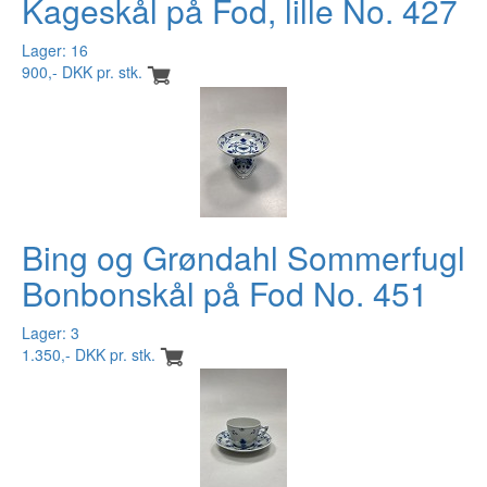
Kageskål på Fod, lille No. 427
Lager: 16
900,- DKK pr. stk.
Bing og Grøndahl Sommerfugl
Bonbonskål på Fod No. 451
Lager: 3
1.350,- DKK pr. stk.