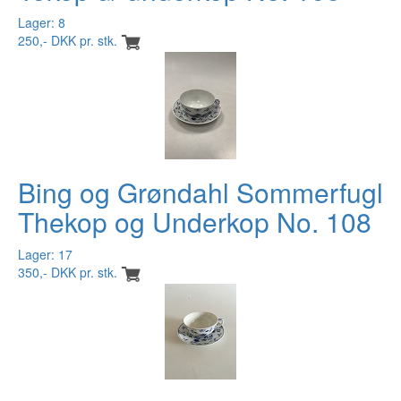
Lager: 8
250,- DKK pr. stk.
Bing og Grøndahl Sommerfugl
Thekop og Underkop No. 108
Lager: 17
350,- DKK pr. stk.