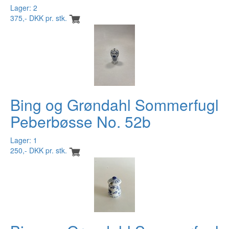
Lager: 2
375,- DKK pr. stk.
Bing og Grøndahl Sommerfugl
Peberbøsse No. 52b
Lager: 1
250,- DKK pr. stk.