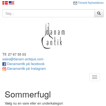
Tilmeld Nyhedsbrev
Tlf: 27 67 55 03
sales@danam-antique.com
Danamantik på facebook
Danamantik på Instagram
Toggle
navigat
Sommerfugl
Vælg nu en vare eller en underkategori