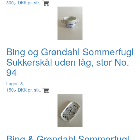
300,- DKK pr. stk.
Bing og Grøndahl Sommerfugl
Sukkerskål uden låg, stor No.
94
Lager: 3
150,- DKK pr. stk.
Bing & Grøndahl Sommerfugl