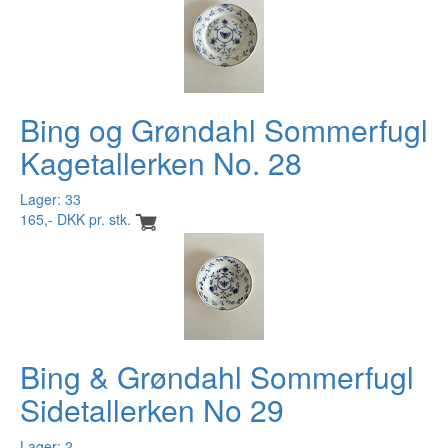
Bing og Grøndahl Sommerfugl
Kagetallerken No. 28
Lager: 33
165,- DKK pr. stk.
Bing & Grøndahl Sommerfugl
Sidetallerken No 29
Lager: 2