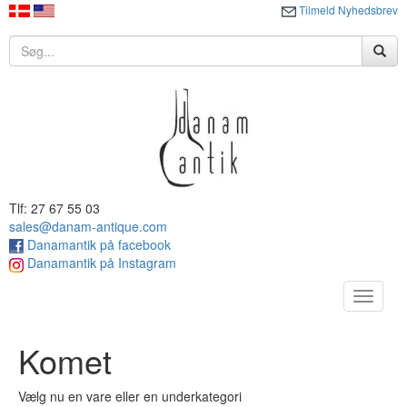
Tilmeld Nyhedsbrev
Tlf: 27 67 55 03
sales@danam-antique.com
Danamantik på facebook
Danamantik på Instagram
Toggle
navigat
Komet
Vælg nu en vare eller en underkategori