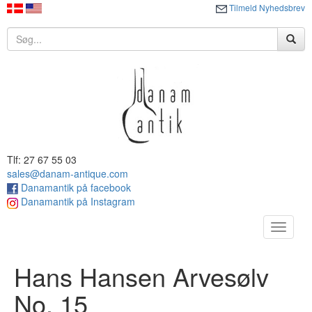
Tilmeld Nyhedsbrev
Tlf: 27 67 55 03
sales@danam-antique.com
Danamantik på facebook
Danamantik på Instagram
Toggle
navigat
Hans Hansen Arvesølv
No. 15