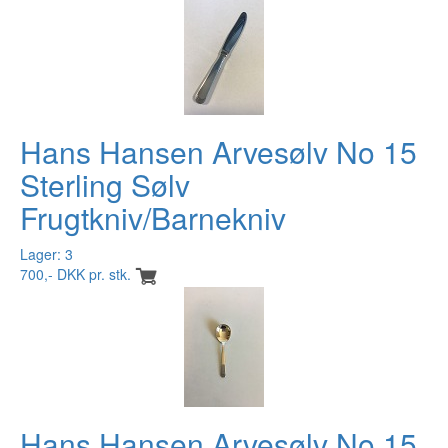
Hans Hansen Arvesølv No 15
Sterling Sølv
Frugtkniv/Barnekniv
Lager: 3
700,- DKK pr. stk.
Hans Hansen Arvesølv No 15