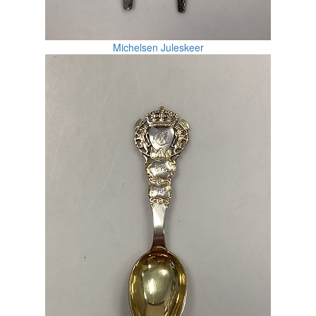
Michelsen Juleskeer