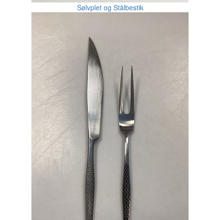
Sølvplet og Stålbestik