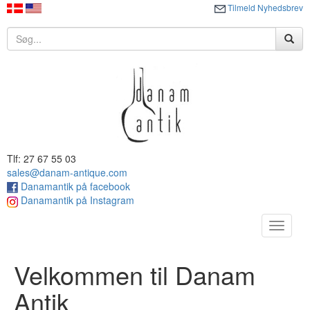
Tilmeld Nyhedsbrev
Tlf: 27 67 55 03
sales@danam-antique.com
Danamantik på facebook
Danamantik på Instagram
Toggle
navigat
Velkommen til Danam
Antik