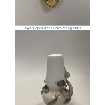
Royal Copenhagen Porcelæn og Unika