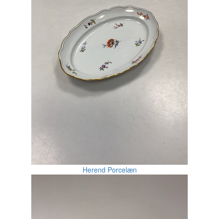
Herend Porcelæn