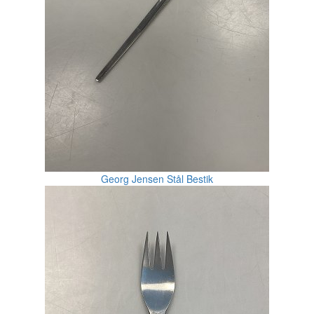
Georg Jensen Stål Bestik