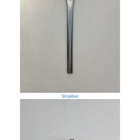
Smykker