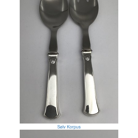
Sølv Korpus