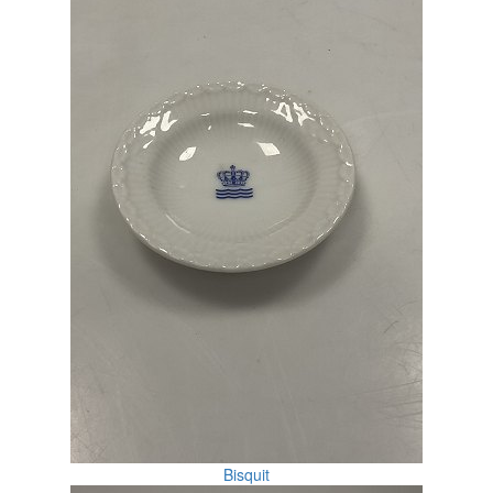
Bisquit