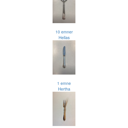
10 emner
Hellas
1 emne
Hertha