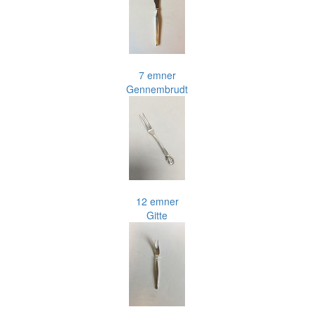
7 emner
Gennembrudt
12 emner
Gitte