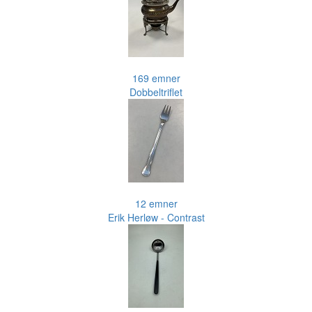
169 emner
Dobbeltriflet
12 emner
Erik Herløw - Contrast