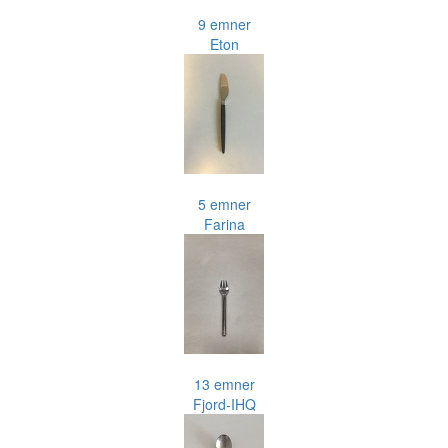
9 emner
Eton
5 emner
Farina
13 emner
Fjord-IHQ