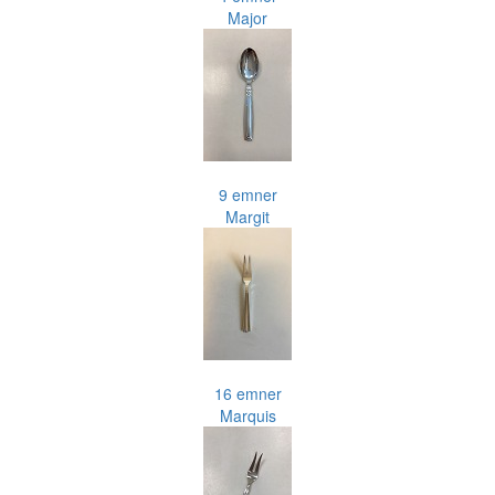
Major
9 emner
Margit
16 emner
Marquis