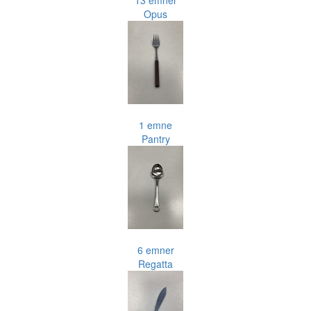
Opus
1 emne
Pantry
6 emner
Regatta