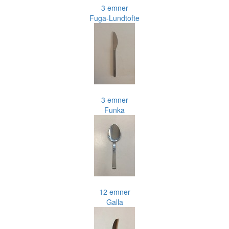
3 emner
Fuga-Lundtofte
3 emner
Funka
12 emner
Galla