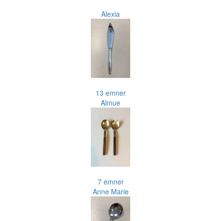
Alexia
13 emner
Almue
7 emner
Anne Marie