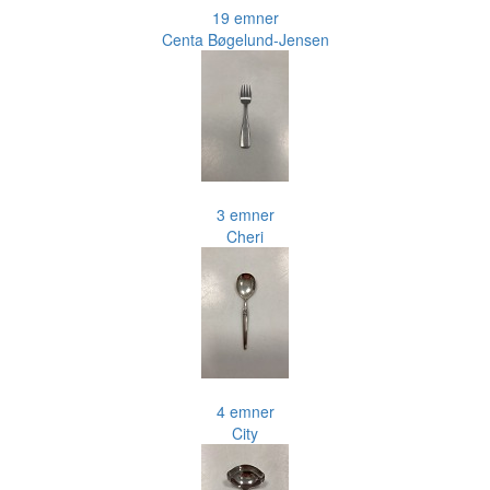
19 emner
Centa Bøgelund-Jensen
3 emner
Cheri
4 emner
City