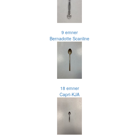
9 emner
Bernadotte Scanline
18 emner
Capri-KJA