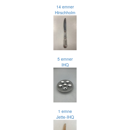
14 emner
Hirschholm
5 emner
IHQ
1 emne
Jette-IHQ