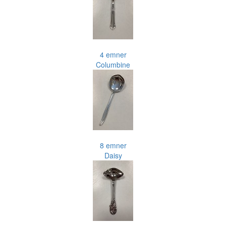
4 emner
Columbine
8 emner
Daisy