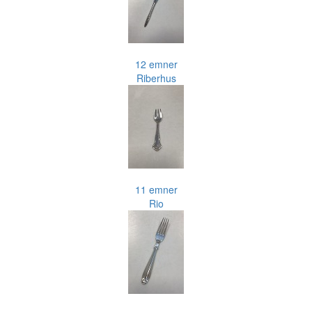
12 emner
Riberhus
11 emner
Rio