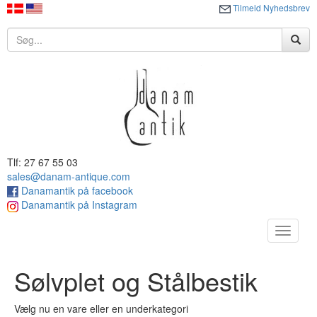
Tilmeld Nyhedsbrev
Tlf: 27 67 55 03
sales@danam-antique.com
Danamantik på facebook
Danamantik på Instagram
Toggle
navigat
Sølvplet og Stålbestik
Vælg nu en vare eller en underkategori