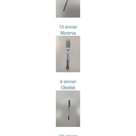
13 emner
Minerva
6 emner
Obelisk
13 emner