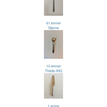
61 emner
Stjerne
10 emner
Thistle-IHQ
1 emne