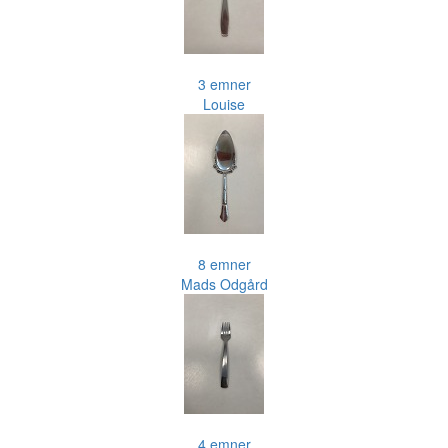
3 emner
Louise
8 emner
Mads Odgård
4 emner