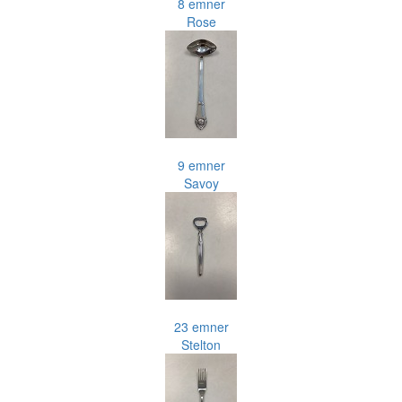
8 emner
Rose
9 emner
Savoy
23 emner
Stelton