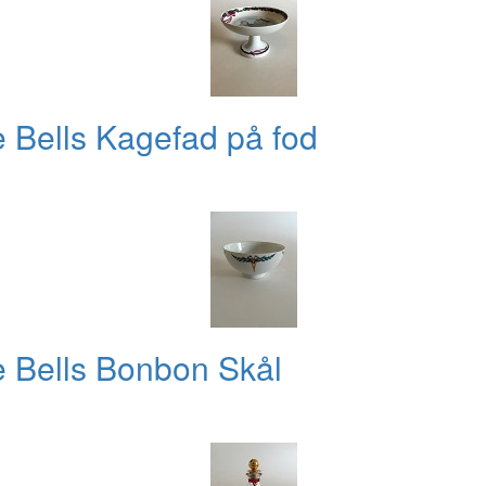
 Bells Kagefad på fod
 Bells Bonbon Skål