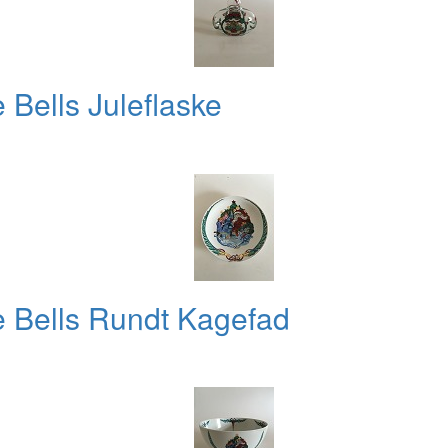
Bells Juleflaske
 Bells Rundt Kagefad