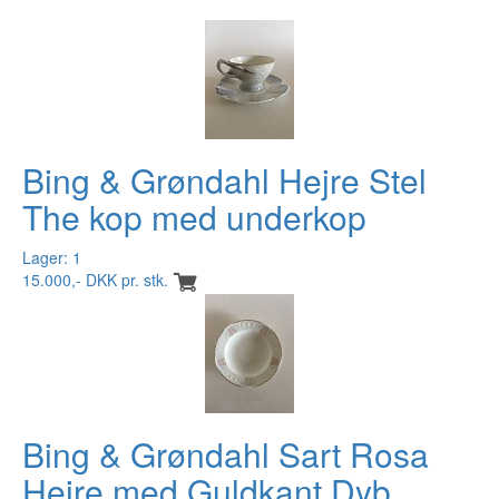
Bing & Grøndahl Hejre Stel
The kop med underkop
Lager: 1
15.000,- DKK pr. stk.
Bing & Grøndahl Sart Rosa
Hejre med Guldkant Dyb