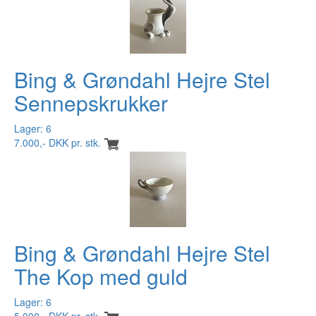
Bing & Grøndahl Hejre Stel
Sennepskrukker
Lager: 6
7.000,- DKK pr. stk.
Bing & Grøndahl Hejre Stel
The Kop med guld
Lager: 6
5.000,- DKK pr. stk.