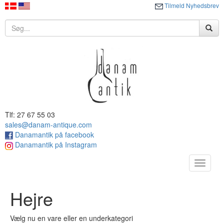
Tilmeld Nyhedsbrev
Tlf: 27 67 55 03
sales@danam-antique.com
Danamantik på facebook
Danamantik på Instagram
Toggle
navigat
Hejre
Vælg nu en vare eller en underkategori