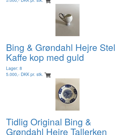
Bing & Grøndahl Hejre Stel
Kaffe kop med guld
Lager: 8
5.000,- DKK pr. stk.
Tidlig Original Bing &
Grøndahl Hejre Tallerken