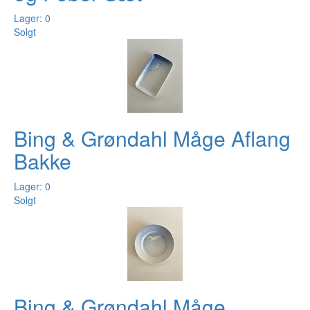
Lager: 0
Solgt
Bing & Grøndahl Måge Aflang
Bakke
Lager: 0
Solgt
Bing & Grøndahl Måge