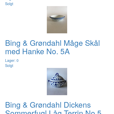
Solgt
Bing & Grøndahl Måge Skål
med Hanke No. 5A
Lager: 0
Solgt
Bing & Grøndahl Dickens
Sommerfugl Låg Terrin No 5