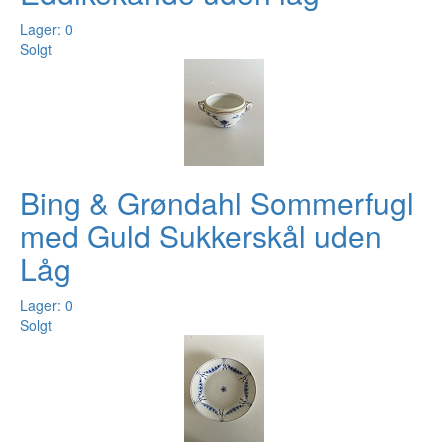
Lager: 0
Solgt
Bing & Grøndahl Sommerfugl
med Guld Sukkerskål uden
Låg
Lager: 0
Solgt