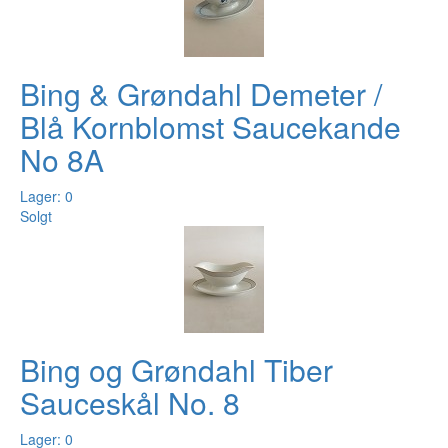
Bing & Grøndahl Demeter /
Blå Kornblomst Saucekande
No 8A
Lager: 0
Solgt
Bing og Grøndahl Tiber
Sauceskål No. 8
Lager: 0