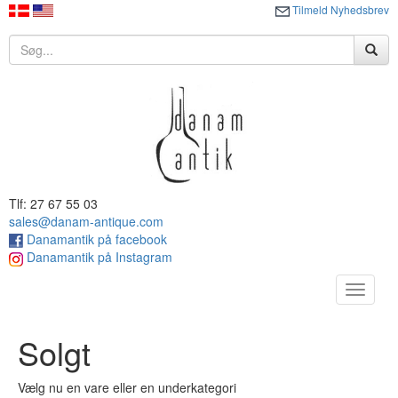
Tilmeld Nyhedsbrev
Tlf: 27 67 55 03
sales@danam-antique.com
Danamantik på facebook
Danamantik på Instagram
Toggle
navigat
Solgt
Vælg nu en vare eller en underkategori