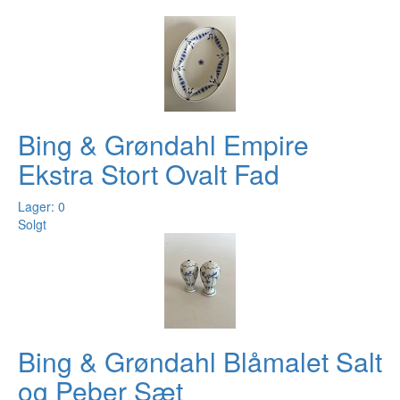
Bing & Grøndahl Empire
Ekstra Stort Ovalt Fad
Lager: 0
Solgt
Bing & Grøndahl Blåmalet Salt
og Peber Sæt