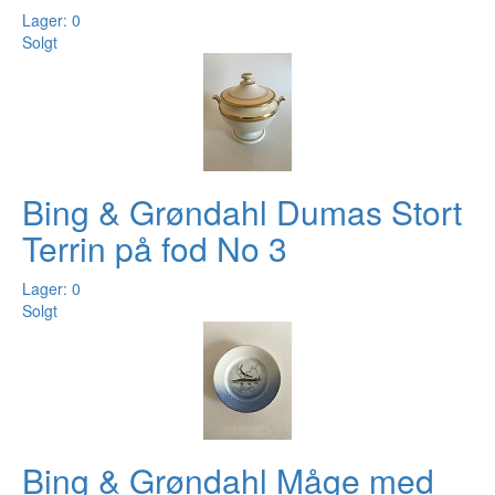
Lager: 0
Solgt
Bing & Grøndahl Dumas Stort
Terrin på fod No 3
Lager: 0
Solgt
Bing & Grøndahl Måge med