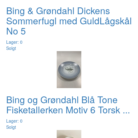
Bing & Grøndahl Dickens
Sommerfugl med GuldLågskål
No 5
Lager: 0
Solgt
Bing og Grøndahl Blå Tone
Fisketallerken Motiv 6 Torsk ...
Lager: 0
Solgt