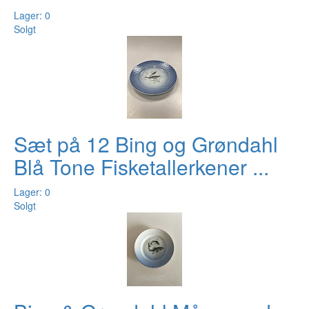
Lager: 0
Solgt
Sæt på 12 Bing og Grøndahl
Blå Tone Fisketallerkener ...
Lager: 0
Solgt