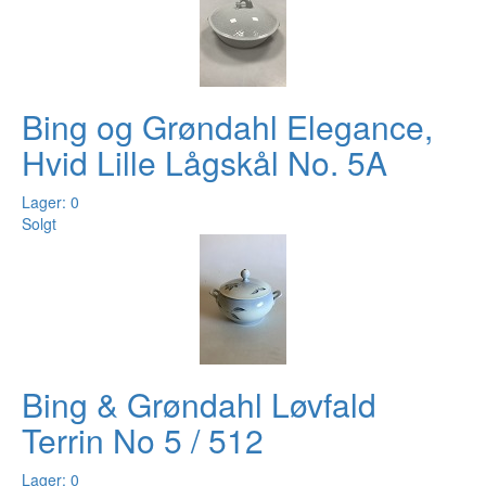
Bing og Grøndahl Elegance,
Hvid Lille Lågskål No. 5A
Lager: 0
Solgt
Bing & Grøndahl Løvfald
Terrin No 5 / 512
Lager: 0