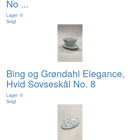
No ...
Lager: 0
Solgt
Bing og Grøndahl Elegance,
Hvid Sovseskål No. 8
Lager: 0
Solgt