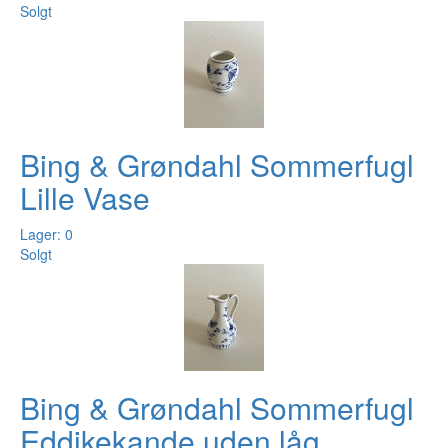
Solgt
Bing & Grøndahl Sommerfugl
Lille Vase
Lager: 0
Solgt
Bing & Grøndahl Sommerfugl
Eddikekande uden låg