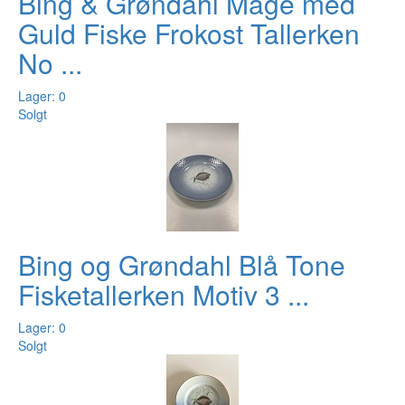
Bing & Grøndahl Måge med
Guld Fiske Frokost Tallerken
No ...
Lager: 0
Solgt
Bing og Grøndahl Blå Tone
Fisketallerken Motiv 3 ...
Lager: 0
Solgt