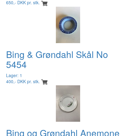
650,- DKK pr. stk.
Bing & Grøndahl Skål No
5454
Lager: 1
400,- DKK pr. stk.
Bing og Grøndahl Anemone