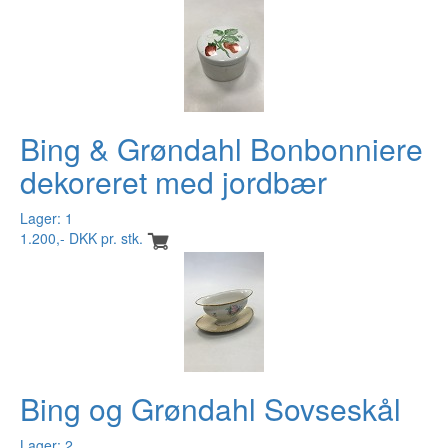
Bing & Grøndahl Bonbonniere
dekoreret med jordbær
Lager: 1
1.200,- DKK pr. stk.
Bing og Grøndahl Sovseskål
Lager: 2