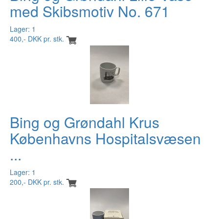
med Skibsmotiv No. 671
Lager: 1
400,- DKK pr. stk.
Bing og Grøndahl Krus
Københavns Hospitalsvæsen
...
Lager: 1
200,- DKK pr. stk.