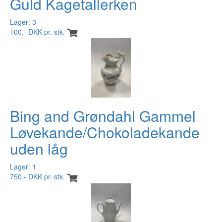
Guld Kagetallerken
Lager: 3
100,- DKK pr. stk.
Bing and Grøndahl Gammel
Løvekande/Chokoladekande
uden låg
Lager: 1
750,- DKK pr. stk.