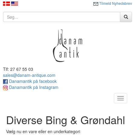
Tilmeld Nyhedsbrev
Tlf: 27 67 55 03
sales@danam-antique.com
Danamantik på facebook
Danamantik på Instagram
Toggle
navigat
Diverse Bing & Grøndahl
Vælg nu en vare eller en underkategori