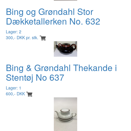
Bing og Grøndahl Stor
Dækketallerken No. 632
Lager: 2
300,- DKK pr. stk.
Bing & Grøndahl Thekande i
Stentøj No 637
Lager: 1
600,- DKK