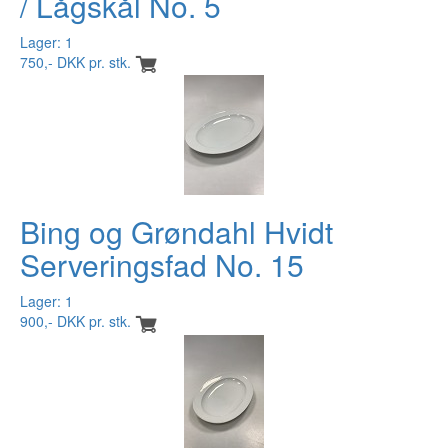
/ Lågskål No. 5
Lager: 1
750,- DKK pr. stk.
Bing og Grøndahl Hvidt
Serveringsfad No. 15
Lager: 1
900,- DKK pr. stk.