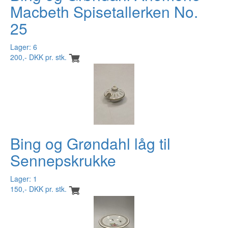
Macbeth Spisetallerken No.
25
Lager: 6
200,- DKK pr. stk.
Bing og Grøndahl låg til
Sennepskrukke
Lager: 1
150,- DKK pr. stk.