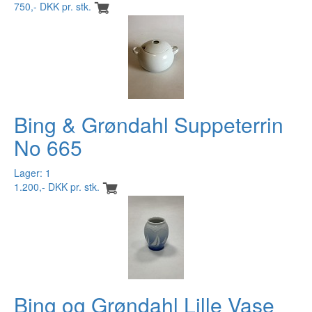
750,- DKK pr. stk.
Bing & Grøndahl Suppeterrin
No 665
Lager: 1
1.200,- DKK pr. stk.
Bing og Grøndahl Lille Vase