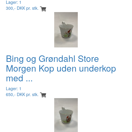
Lager: 1
300,- DKK pr. stk.
Bing og Grøndahl Store
Morgen Kop uden underkop
med ...
Lager: 1
650,- DKK pr. stk.