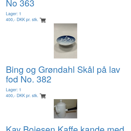
No 363
Lager: 1
400,- DKK pr. stk.
Bing og Grøndahl Skål på lav
fod No. 382
Lager: 1
400,- DKK pr. stk.
Kay Bojesen Kaffe kande med