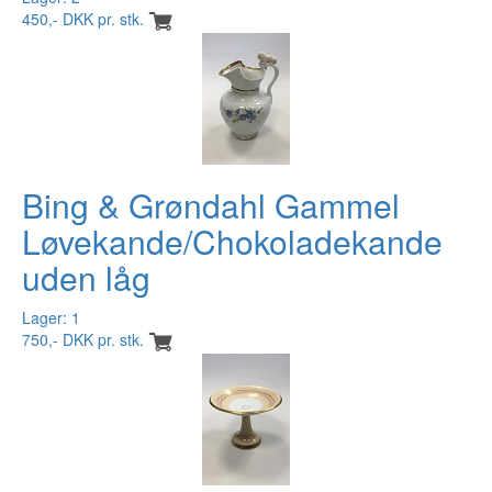
450,- DKK pr. stk.
Bing & Grøndahl Gammel
Løvekande/Chokoladekande
uden låg
Lager: 1
750,- DKK pr. stk.