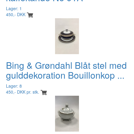
Lager: 1
450,- DKK
Bing & Grøndahl Blåt stel med
gulddekoration Bouillonkop ...
Lager: 8
450,- DKK pr. stk.