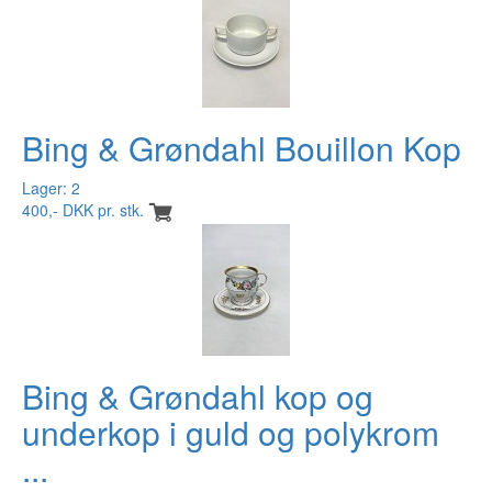
Bing & Grøndahl Bouillon Kop
Lager: 2
400,- DKK pr. stk.
Bing & Grøndahl kop og
underkop i guld og polykrom
...