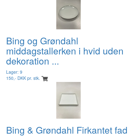
Bing og Grøndahl
middagstallerken i hvid uden
dekoration ...
Lager: 9
150,- DKK pr. stk.
Bing & Grøndahl Firkantet fad