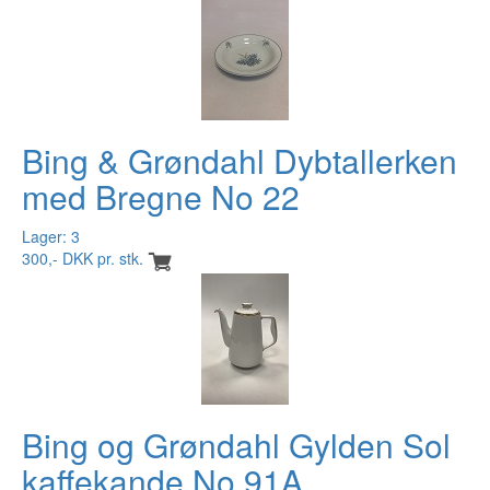
Bing & Grøndahl Dybtallerken
med Bregne No 22
Lager: 3
300,- DKK pr. stk.
Bing og Grøndahl Gylden Sol
kaffekande No 91A