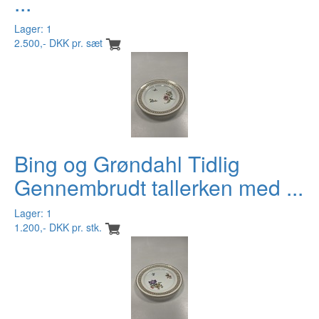
...
Lager: 1
2.500,- DKK pr. sæt
Bing og Grøndahl Tidlig
Gennembrudt tallerken med ...
Lager: 1
1.200,- DKK pr. stk.