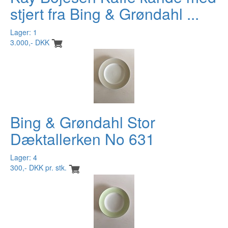
stjert fra Bing & Grøndahl ...
Lager: 1
3.000,- DKK
Bing & Grøndahl Stor
Dæktallerken No 631
Lager: 4
300,- DKK pr. stk.