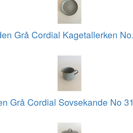
en Grå Cordial Kagetallerken No
en Grå Cordial Sovsekande No 31