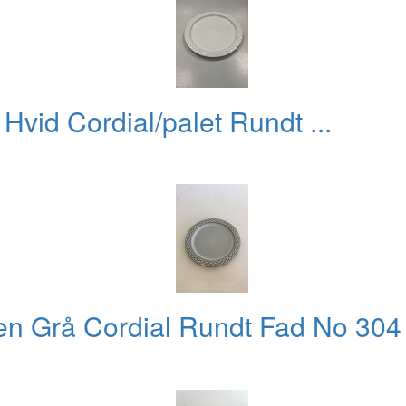
Hvid Cordial/palet Rundt ...
en Grå Cordial Rundt Fad No 304