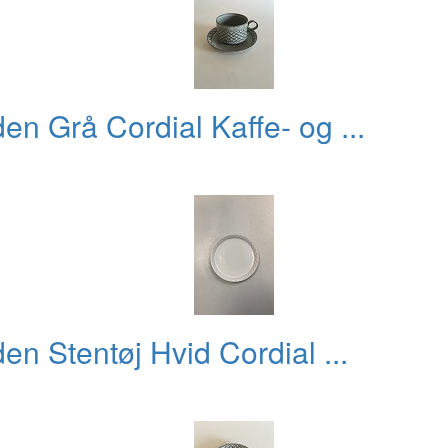
n Grå Cordial Kaffe- og ...
n Stentøj Hvid Cordial ...