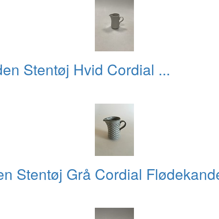
n Stentøj Hvid Cordial ...
n Stentøj Grå Cordial Flødekande