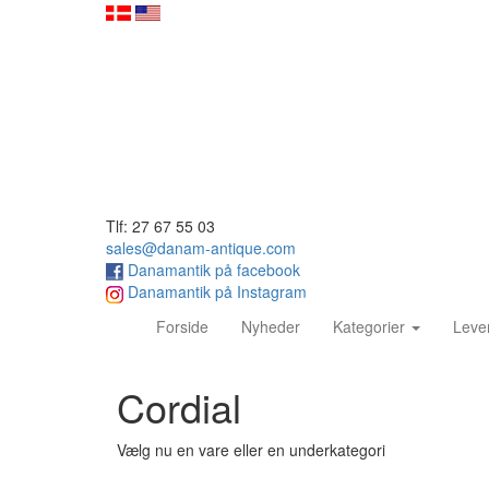
Tlf: 27 67 55 03
sales@danam-antique.com
Danamantik på facebook
Danamantik på Instagram
(current)
Forside
Nyheder
Kategorier
Leve
Cordial
Vælg nu en vare eller en underkategori