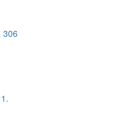
. 306
1.