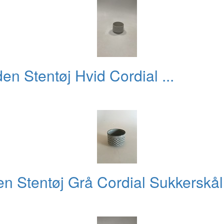
n Stentøj Hvid Cordial ...
n Stentøj Grå Cordial Sukkerskål 