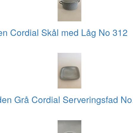
en Cordial Skål med Låg No 312
den Grå Cordial Serveringsfad No