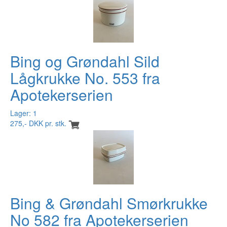
Bing og Grøndahl Sild
Lågkrukke No. 553 fra
Apotekerserien
Lager: 1
275,- DKK pr. stk.
Bing & Grøndahl Smørkrukke
No 582 fra Apotekerserien