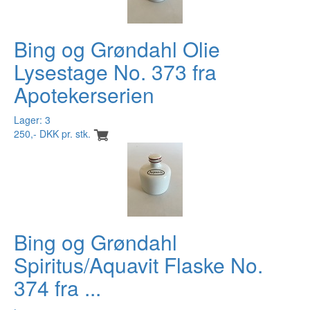
Bing og Grøndahl Olie
Lysestage No. 373 fra
Apotekerserien
Lager: 3
250,- DKK pr. stk.
Bing og Grøndahl
Spiritus/Aquavit Flaske No.
374 fra ...