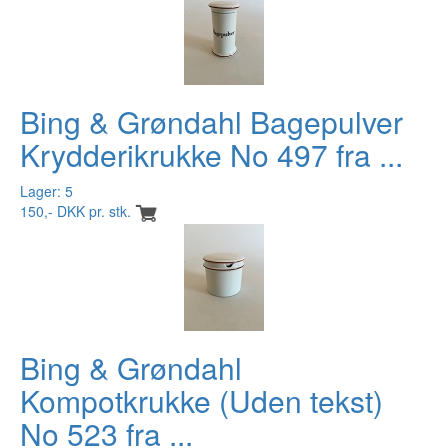
Bing & Grøndahl Bagepulver
Krydderikrukke No 497 fra ...
Lager: 5
150,- DKK pr. stk.
Bing & Grøndahl
Kompotkrukke (Uden tekst)
No 523 fra ...