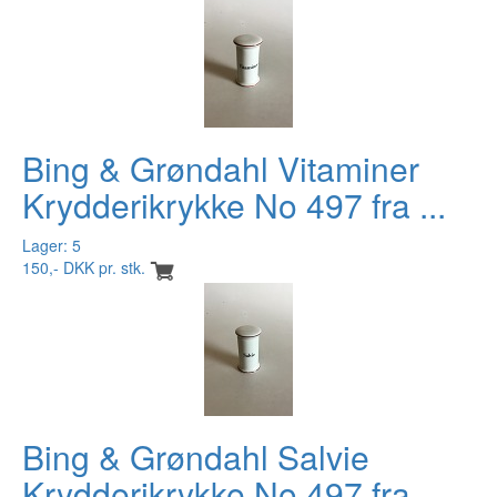
Bing & Grøndahl Vitaminer
Krydderikrykke No 497 fra ...
Lager: 5
150,- DKK pr. stk.
Bing & Grøndahl Salvie
Krydderikrykke No 497 fra ...