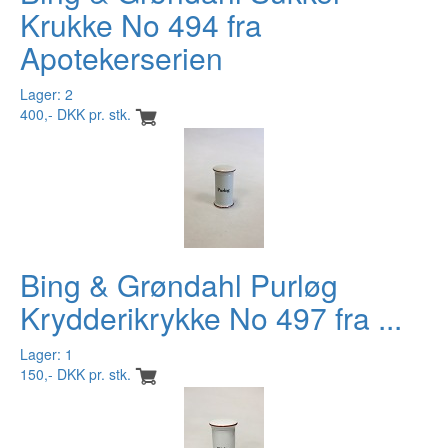
Krukke No 494 fra
Apotekerserien
Lager: 2
400,- DKK pr. stk.
Bing & Grøndahl Purløg
Krydderikrykke No 497 fra ...
Lager: 1
150,- DKK pr. stk.