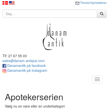
Tilmeld Nyhedsbrev
Tlf: 27 67 55 03
sales@danam-antique.com
Danamantik på facebook
Danamantik på Instagram
Toggle
navigat
Apotekerserien
Vælg nu en vare eller en underkategori