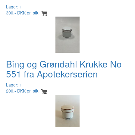
Lager: 1
300,- DKK pr. stk.
Bing og Grøndahl Krukke No
551 fra Apotekerserien
Lager: 1
200,- DKK pr. stk.