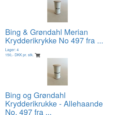
Bing & Grøndahl Merian
Krydderikrykke No 497 fra ...
Lager: 4
150,- DKK pr. stk.
Bing og Grøndahl
Krydderikrukke - Allehaande
No. 497 fra ...