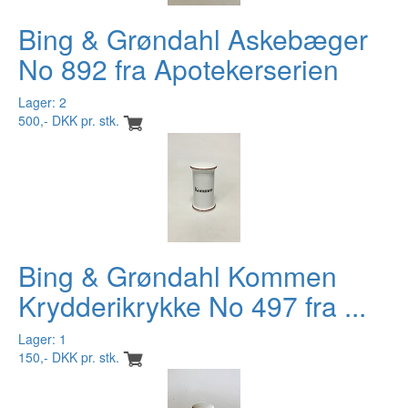
Bing & Grøndahl Askebæger
No 892 fra Apotekerserien
Lager: 2
500,- DKK pr. stk.
Bing & Grøndahl Kommen
Krydderikrykke No 497 fra ...
Lager: 1
150,- DKK pr. stk.