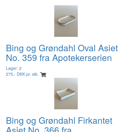
Bing og Grøndahl Oval Asiet
No. 359 fra Apotekerserien
Lager: 2
275,- DKK pr. stk.
Bing og Grøndahl Firkantet
Asiet No. 366 fra