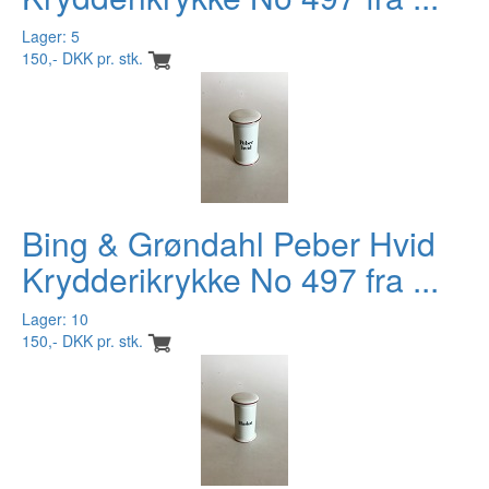
Lager: 5
150,- DKK pr. stk.
Bing & Grøndahl Peber Hvid
Krydderikrykke No 497 fra ...
Lager: 10
150,- DKK pr. stk.