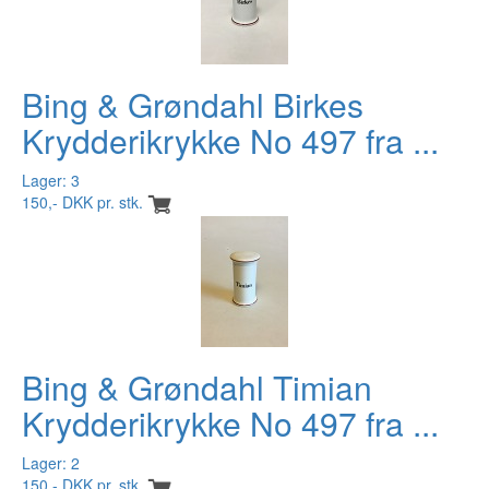
Bing & Grøndahl Birkes
Krydderikrykke No 497 fra ...
Lager: 3
150,- DKK pr. stk.
Bing & Grøndahl Timian
Krydderikrykke No 497 fra ...
Lager: 2
150,- DKK pr. stk.