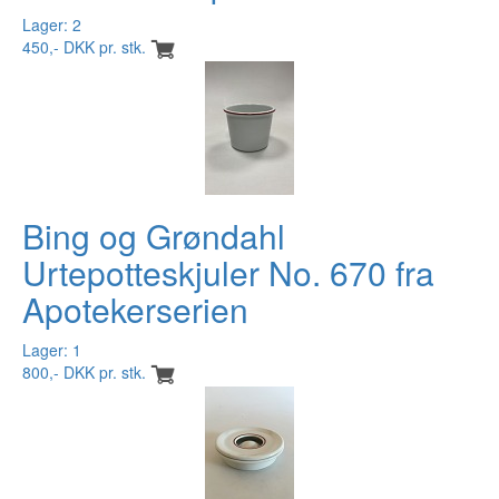
Lager: 2
450,- DKK pr. stk.
Bing og Grøndahl
Urtepotteskjuler No. 670 fra
Apotekerserien
Lager: 1
800,- DKK pr. stk.