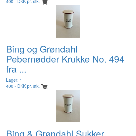
400,- DKK pr. stk.
Bing og Grøndahl
Pebernødder Krukke No. 494
fra ...
Lager: 1
400,- DKK pr. stk.
Bing & Grøndahl Sukker