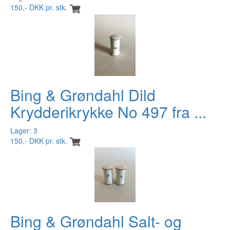
150,- DKK pr. stk.
Bing & Grøndahl Dild
Krydderikrykke No 497 fra ...
Lager: 3
150,- DKK pr. stk.
Bing & Grøndahl Salt- og