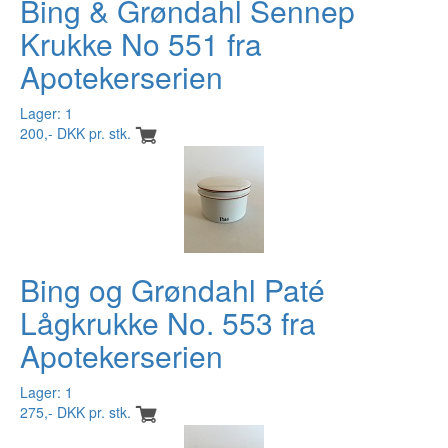
Bing & Grøndahl Sennep
Krukke No 551 fra
Apotekerserien
Lager: 1
200,- DKK pr. stk.
Bing og Grøndahl Paté
Lågkrukke No. 553 fra
Apotekerserien
Lager: 1
275,- DKK pr. stk.