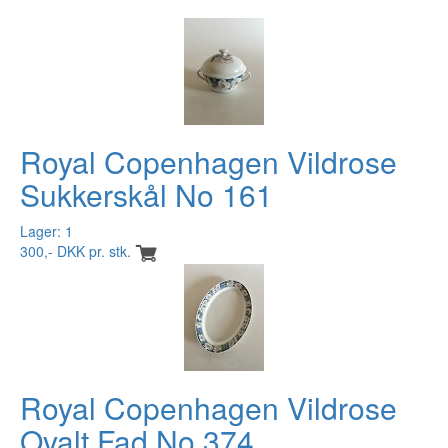
Royal Copenhagen Vildrose
Sukkerskål No 161
Lager: 1
300,- DKK pr. stk.
Royal Copenhagen Vildrose
Ovalt Fad No 374