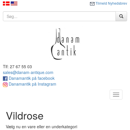
Tilmeld Nyhedsbrev
Tlf: 27 67 55 03
sales@danam-antique.com
Danamantik på facebook
Danamantik på Instagram
Toggle
navigat
Vildrose
Vælg nu en vare eller en underkategori