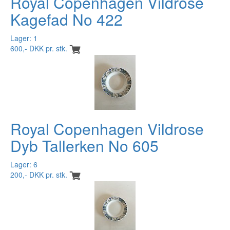
Royal Copenhagen Vildrose
Kagefad No 422
Lager: 1
600,- DKK pr. stk.
Royal Copenhagen Vildrose
Dyb Tallerken No 605
Lager: 6
200,- DKK pr. stk.