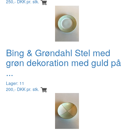
250,- DKK pr. stk.
Bing & Grøndahl Stel med
grøn dekoration med guld på
...
Lager: 11
200,- DKK pr. stk.