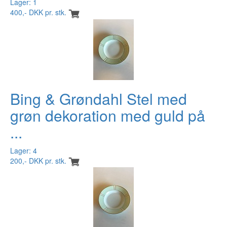
Lager: 1
400,- DKK pr. stk.
Bing & Grøndahl Stel med
grøn dekoration med guld på
...
Lager: 4
200,- DKK pr. stk.