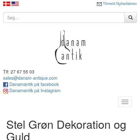
Tilmeld Nyhedsbrev
Tlf: 27 67 55 03
sales@danam-antique.com
Danamantik på facebook
Danamantik på Instagram
Toggle
navigat
Stel Grøn Dekoration og
Guld