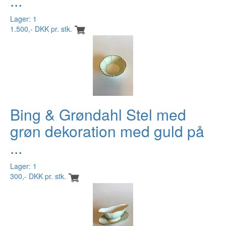
...
Lager: 1
1.500,- DKK pr. stk.
Bing & Grøndahl Stel med
grøn dekoration med guld på
...
Lager: 1
300,- DKK pr. stk.