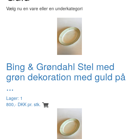
Vælg nu en vare eller en underkategori
Bing & Grøndahl Stel med
grøn dekoration med guld på
...
Lager: 1
800,- DKK pr. stk.