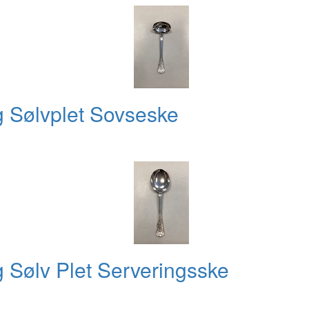
 Sølvplet Sovseske
Sølv Plet Serveringsske