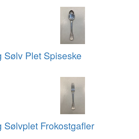
Sølv Plet Spiseske
Sølvplet Frokostgafler