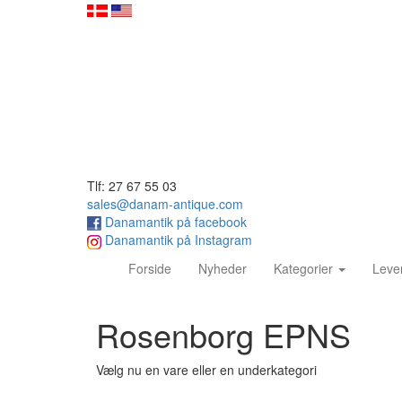
Tlf: 27 67 55 03
sales@danam-antique.com
Danamantik på facebook
Danamantik på Instagram
(current)
Forside
Nyheder
Kategorier
Leve
Rosenborg EPNS
Vælg nu en vare eller en underkategori