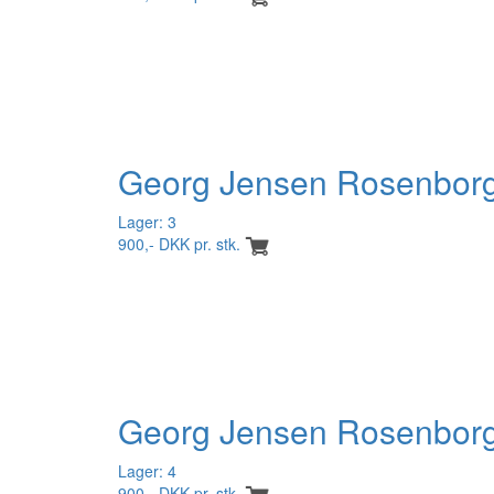
Georg Jensen Rosenborg
Lager: 3
900,- DKK pr. stk.
Georg Jensen Rosenborg 
Lager: 4
900,- DKK pr. stk.