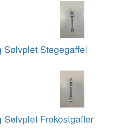
Sølvplet Stegegaffel
Sølvplet Frokostgafler