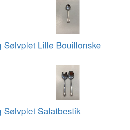
ølvplet Lille Bouillonske
Sølvplet Salatbestik