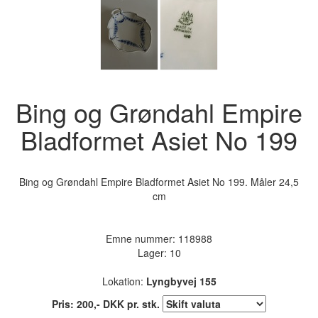
Bing og Grøndahl Empire
Bladformet Asiet No 199
Bing og Grøndahl Empire Bladformet Asiet No 199. Måler 24,5
cm
Emne nummer:
118988
Lager: 10
Lokation:
Lyngbyvej 155
Pris:
200
,-
DKK
pr. stk.