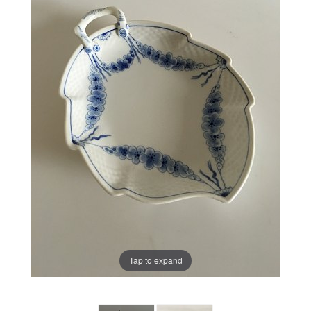
Tap to expand