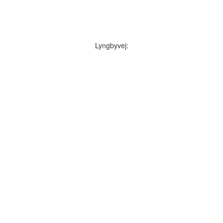
Lyngbyvej: