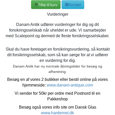
Tilføj til kurv
Kontakt
Vurderinger
Danam Antik udfører vurderinger for dig og dit
forsikringsselskab når uheldet er ude. Vi samarbejder
med Scalepoint og dermed de fleste forsikringsselskaber.
Skal du have foretaget en forsikringsvurdering, så kontakt
dit forsikringsselskab, som så kan sørge for at vi udfører
en vurdering for dig.
Danam Antik har nu normale åbningstider for besøg og
afhentning.
Besøg en af vores 2 butikker eller bestil online på vores
hjemmeside:
www.danam-antique.com
Vi sender for 50kr per ordre med Postnord til en
Pakkeshop
Besøg også vores info site om Dansk Glas
www.hardernet.dk