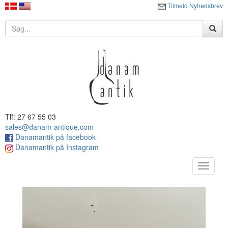
Tilmeld Nyhedsbrev
Tlf: 27 67 55 03
sales@danam-antique.com
Danamantik på facebook
Danamantik på Instagram
Toggle
navigat