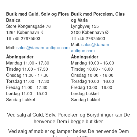
Butik med Guld, Sølv og Flora
Butik med Porcelæn, Glas
Danica
og Varia
Store Kongensgade 76
Lyngbyvej 155
1264 København K
2100 København Ø
Tlf +45 27675503
Tlf +45 27675503
Mail:
sales@danam-
Mail:
sales@danam-antique.com
antique.com
Åbningstider
Åbningstider
Mandag 11.00 - 17.30
Mandag 10.00 - 16.00
Tirsdag 11.00 - 17.30
Tirsdag 10.00 - 16.00
Onsdag 11.00 - 17.30
Onsdag 10.00 - 16.00
Torsdag 11.00 - 17.30
Torsdag 10.00 - 16.00
Fredag 11.00 - 17.30
Fredag 10.00 - 16.00
Lørdag 11.00 - 15.00
Lørdag Lukket
Søndag Lukket
Søndag Lukket
Ved salg af Guld, Sølv, Porcelæn og Borydninger kan De
henvende Dem i begge butikker.
Ved salg af møbler og lamper bedes De henvende Dem