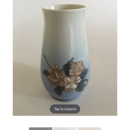
Tap to expand