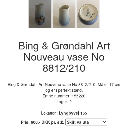
Bing & Grøndahl Art
Nouveau vase No
8812/210
Bing & Grøndahl Art Nouveau vase No 8812/210. Måler 17 cm
og er i perfekt stand.
Emne nummer:
155220
Lager: 2
Lokation:
Lyngbyvej 155
Pris:
600
,-
DKK
pr. stk.