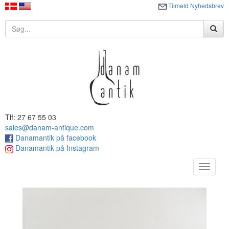
Tilmeld Nyhedsbrev
Tlf: 27 67 55 03
sales@danam-antique.com
Danamantik på facebook
Danamantik på Instagram
Toggle
navigat