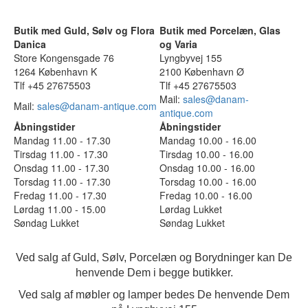
Butik med Guld, Sølv og Flora
Butik med Porcelæn, Glas
Danica
og Varia
Store Kongensgade 76
Lyngbyvej 155
1264 København K
2100 København Ø
Tlf +45 27675503
Tlf +45 27675503
Mail:
sales@danam-
Mail:
sales@danam-antique.com
antique.com
Åbningstider
Åbningstider
Mandag 11.00 - 17.30
Mandag 10.00 - 16.00
Tirsdag 11.00 - 17.30
Tirsdag 10.00 - 16.00
Onsdag 11.00 - 17.30
Onsdag 10.00 - 16.00
Torsdag 11.00 - 17.30
Torsdag 10.00 - 16.00
Fredag 11.00 - 17.30
Fredag 10.00 - 16.00
Lørdag 11.00 - 15.00
Lørdag Lukket
Søndag Lukket
Søndag Lukket
Ved salg af Guld, Sølv, Porcelæn og Borydninger kan De
henvende Dem i begge butikker.
Ved salg af møbler og lamper bedes De henvende Dem