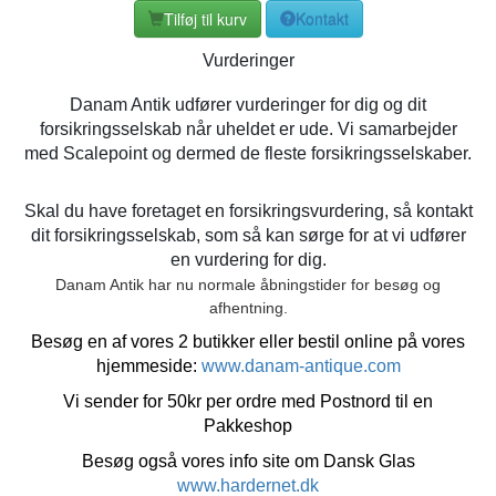
Tilføj til kurv
Kontakt
Vurderinger
Danam Antik udfører vurderinger for dig og dit
forsikringsselskab når uheldet er ude. Vi samarbejder
med Scalepoint og dermed de fleste forsikringsselskaber.
Skal du have foretaget en forsikringsvurdering, så kontakt
dit forsikringsselskab, som så kan sørge for at vi udfører
en vurdering for dig.
Danam Antik har nu normale åbningstider for besøg og
afhentning.
Besøg en af vores 2 butikker eller bestil online på vores
hjemmeside:
www.danam-antique.com
Vi sender for 50kr per ordre med Postnord til en
Pakkeshop
Besøg også vores info site om Dansk Glas
www.hardernet.dk