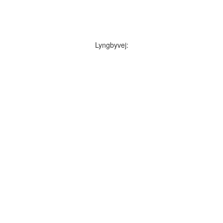
Lyngbyvej: