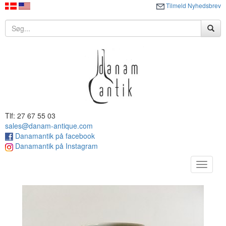
Tilmeld Nyhedsbrev
Tlf: 27 67 55 03
sales@danam-antique.com
Danamantik på facebook
Danamantik på Instagram
Toggle
navigat