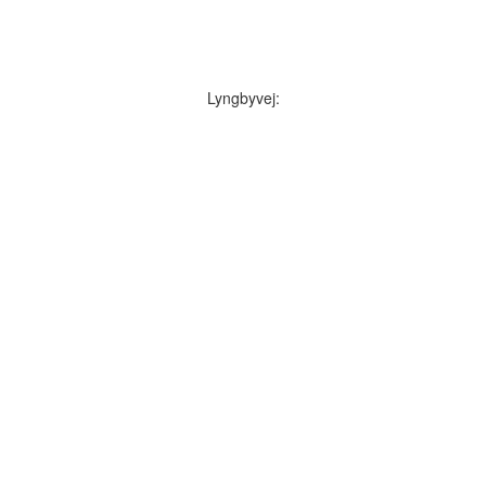
Lyngbyvej: