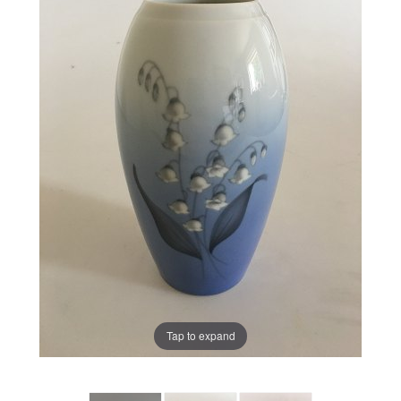
Tap to expand