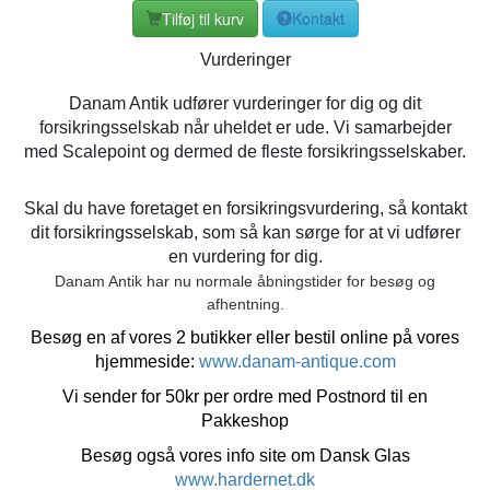
Tilføj til kurv
Kontakt
Vurderinger
Danam Antik udfører vurderinger for dig og dit
forsikringsselskab når uheldet er ude. Vi samarbejder
med Scalepoint og dermed de fleste forsikringsselskaber.
Skal du have foretaget en forsikringsvurdering, så kontakt
dit forsikringsselskab, som så kan sørge for at vi udfører
en vurdering for dig.
Danam Antik har nu normale åbningstider for besøg og
afhentning.
Besøg en af vores 2 butikker eller bestil online på vores
hjemmeside:
www.danam-antique.com
Vi sender for 50kr per ordre med Postnord til en
Pakkeshop
Besøg også vores info site om Dansk Glas
www.hardernet.dk