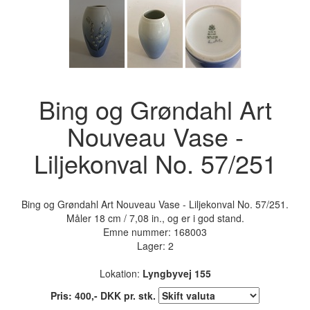
Bing og Grøndahl Art
Nouveau Vase -
Liljekonval No. 57/251
Bing og Grøndahl Art Nouveau Vase - Liljekonval No. 57/251.
Måler 18 cm / 7,08 in., og er i god stand.
Emne nummer:
168003
Lager: 2
Lokation:
Lyngbyvej 155
Pris:
400
,-
DKK
pr. stk.