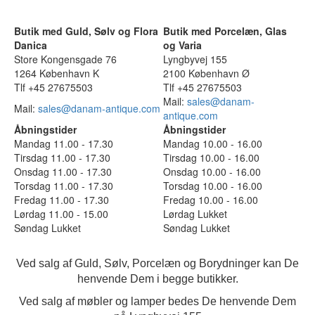
Butik med Guld, Sølv og Flora
Butik med Porcelæn, Glas
Danica
og Varia
Store Kongensgade 76
Lyngbyvej 155
1264 København K
2100 København Ø
Tlf +45 27675503
Tlf +45 27675503
Mail:
sales@danam-
Mail:
sales@danam-antique.com
antique.com
Åbningstider
Åbningstider
Mandag 11.00 - 17.30
Mandag 10.00 - 16.00
Tirsdag 11.00 - 17.30
Tirsdag 10.00 - 16.00
Onsdag 11.00 - 17.30
Onsdag 10.00 - 16.00
Torsdag 11.00 - 17.30
Torsdag 10.00 - 16.00
Fredag 11.00 - 17.30
Fredag 10.00 - 16.00
Lørdag 11.00 - 15.00
Lørdag Lukket
Søndag Lukket
Søndag Lukket
Ved salg af Guld, Sølv, Porcelæn og Borydninger kan De
henvende Dem i begge butikker.
Ved salg af møbler og lamper bedes De henvende Dem