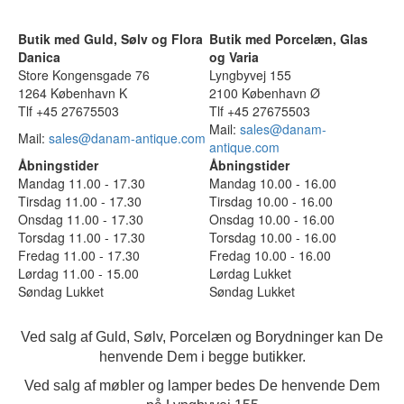
Butik med Guld, Sølv og Flora
Butik med Porcelæn, Glas
Danica
og Varia
Store Kongensgade 76
Lyngbyvej 155
1264 København K
2100 København Ø
Tlf +45 27675503
Tlf +45 27675503
Mail:
sales@danam-
Mail:
sales@danam-antique.com
antique.com
Åbningstider
Åbningstider
Mandag 11.00 - 17.30
Mandag 10.00 - 16.00
Tirsdag 11.00 - 17.30
Tirsdag 10.00 - 16.00
Onsdag 11.00 - 17.30
Onsdag 10.00 - 16.00
Torsdag 11.00 - 17.30
Torsdag 10.00 - 16.00
Fredag 11.00 - 17.30
Fredag 10.00 - 16.00
Lørdag 11.00 - 15.00
Lørdag Lukket
Søndag Lukket
Søndag Lukket
Ved salg af Guld, Sølv, Porcelæn og Borydninger kan De
henvende Dem i begge butikker.
Ved salg af møbler og lamper bedes De henvende Dem