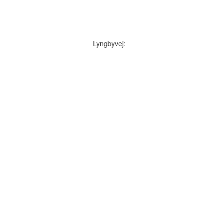
Lyngbyvej: