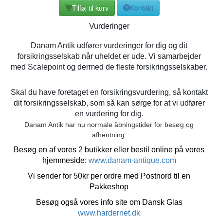
Tilføj til kurv
Kontakt
Vurderinger
Danam Antik udfører vurderinger for dig og dit
forsikringsselskab når uheldet er ude. Vi samarbejder
med Scalepoint og dermed de fleste forsikringsselskaber.
Skal du have foretaget en forsikringsvurdering, så kontakt
dit forsikringsselskab, som så kan sørge for at vi udfører
en vurdering for dig.
Danam Antik har nu normale åbningstider for besøg og
afhentning.
Besøg en af vores 2 butikker eller bestil online på vores
hjemmeside:
www.danam-antique.com
Vi sender for 50kr per ordre med Postnord til en
Pakkeshop
Besøg også vores info site om Dansk Glas
www.hardernet.dk