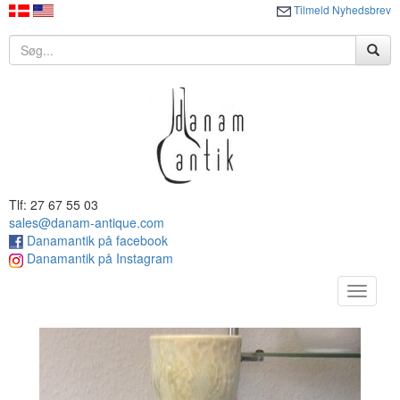
Tilmeld Nyhedsbrev
Tlf: 27 67 55 03
sales@danam-antique.com
Danamantik på facebook
Danamantik på Instagram
Toggle
navigat