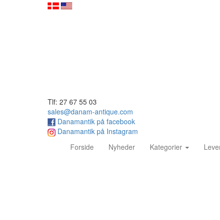
Tlf: 27 67 55 03
sales@danam-antique.com
Danamantik på facebook
Danamantik på Instagram
(current)
Forside
Nyheder
Kategorier
Leve