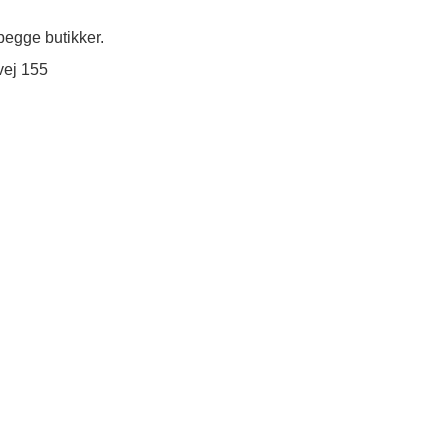
egge butikker.
vej 155