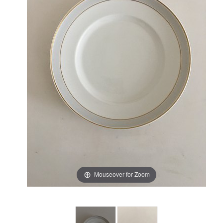
Mouseover for Zoom