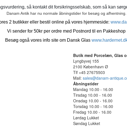
gsvurdering, så kontakt dit forsikringsselskab, som så kan sørge 
Danam Antik har nu normale åbningstider for besøg og afhentning.
res 2 butikker eller bestil online på vores hjemmeside:
www.da
Vi sender for 50kr per ordre med Postnord til en Pakkeshop
Besøg også vores info site om Dansk Glas
www.hardernet.d
Butik med Porcelæn, Glas o
Lyngbyvej 155
2100 København Ø
Tlf +45 27675503
Mail:
sales@danam-antique.
Åbningstider
Mandag 10.00 - 16.00
Tirsdag 10.00 - 16.00
Onsdag 10.00 - 16.00
Torsdag 10.00 - 16.00
Fredag 10.00 - 16.00
Lørdag Lukket
Søndag Lukket