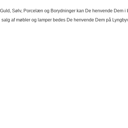
 Guld, Sølv, Porcelæn og Borydninger kan De henvende Dem i b
 salg af møbler og lamper bedes De henvende Dem på Lyngby