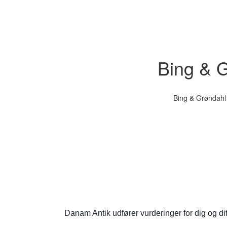
Bing & G
Bing & Grøndahl 
Danam Antik udfører vurderinger for dig og di