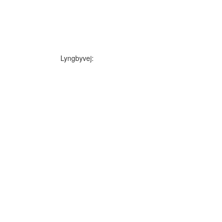
Lyngbyvej: