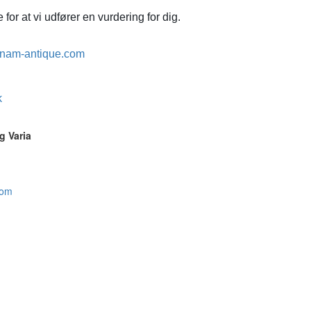
for at vi udfører en vurdering for dig.
nam-antique.com
k
g Varia
com