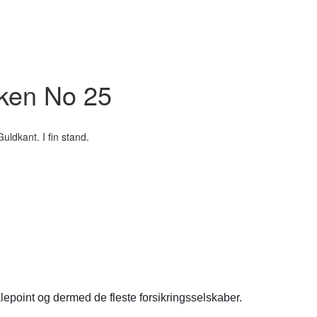
rken No 25
ldkant. I fin stand.
lepoint og dermed de fleste forsikringsselskaber.