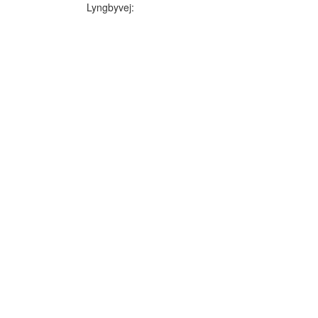
Lyngbyvej: