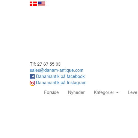
Tlf: 27 67 55 03
sales@danam-antique.com
Danamantik på facebook
Danamantik på Instagram
(current)
Forside
Nyheder
Kategorier
Leve