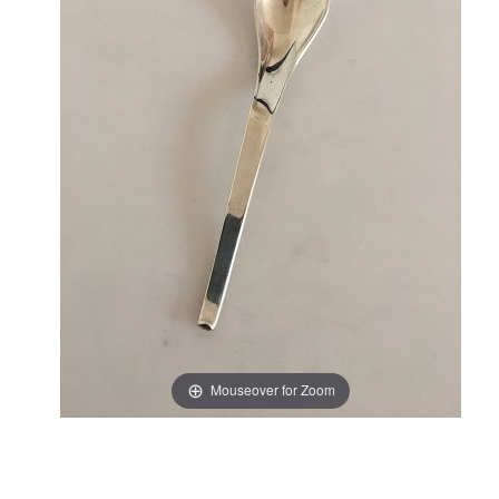
Mouseover for Zoom