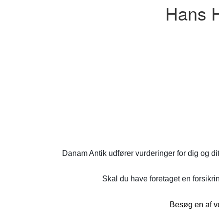
Hans H
Danam Antik udfører vurderinger for dig og di
Skal du have foretaget en forsikrin
Besøg en af vo