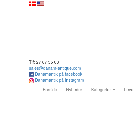
Tlf: 27 67 55 03
sales@danam-antique.com
Danamantik på facebook
Danamantik på Instagram
(current)
Forside
Nyheder
Kategorier
Leve