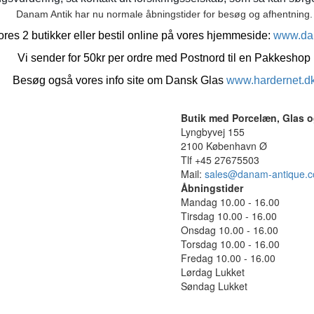
Danam Antik har nu normale åbningstider for besøg og afhentning.
res 2 butikker eller bestil online på vores hjemmeside:
www.da
Vi sender for 50kr per ordre med Postnord til en Pakkeshop
Besøg også vores info site om Dansk Glas
www.hardernet.d
Butik med Porcelæn, Glas o
Lyngbyvej 155
2100 København Ø
Tlf +45 27675503
Mail:
sales@danam-antique.
Åbningstider
Mandag 10.00 - 16.00
Tirsdag 10.00 - 16.00
Onsdag 10.00 - 16.00
Torsdag 10.00 - 16.00
Fredag 10.00 - 16.00
Lørdag Lukket
Søndag Lukket