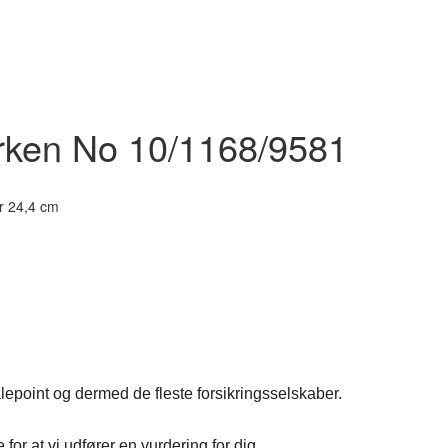
erken No 10/1168/9581
r 24,4 cm
lepoint og dermed de fleste forsikringsselskaber.
for at vi udfører en vurdering for dig.