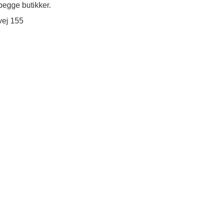
egge butikker.
vej 155