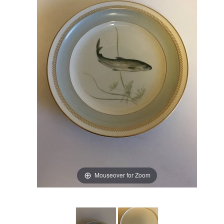
Mouseover for Zoom