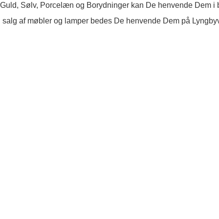
 Guld, Sølv, Porcelæn og Borydninger kan De henvende Dem i b
 salg af møbler og lamper bedes De henvende Dem på Lyngby