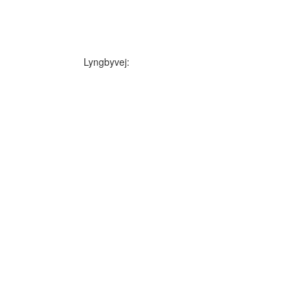
Lyngbyvej: