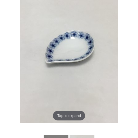
Tap to expand