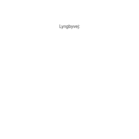
Lyngbyvej: