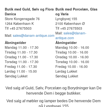
Butik med Guld, Sølv og Flora
Butik med Porcelæn, Glas
Danica
og Varia
Store Kongensgade 76
Lyngbyvej 155
1264 København K
2100 København Ø
Tlf +45 27675503
Tlf +45 27675503
Mail:
sales@danam-
Mail:
sales@danam-antique.com
antique.com
Åbningstider
Åbningstider
Mandag 11.00 - 17.30
Mandag 10.00 - 16.00
Tirsdag 11.00 - 17.30
Tirsdag 10.00 - 16.00
Onsdag 11.00 - 17.30
Onsdag 10.00 - 16.00
Torsdag 11.00 - 17.30
Torsdag 10.00 - 16.00
Fredag 11.00 - 17.30
Fredag 10.00 - 16.00
Lørdag 11.00 - 15.00
Lørdag Lukket
Søndag Lukket
Søndag Lukket
Ved salg af Guld, Sølv, Porcelæn og Borydninger kan De
henvende Dem i begge butikker.
Ved salg af møbler og lamper bedes De henvende Dem
på Lyngbyvej 155