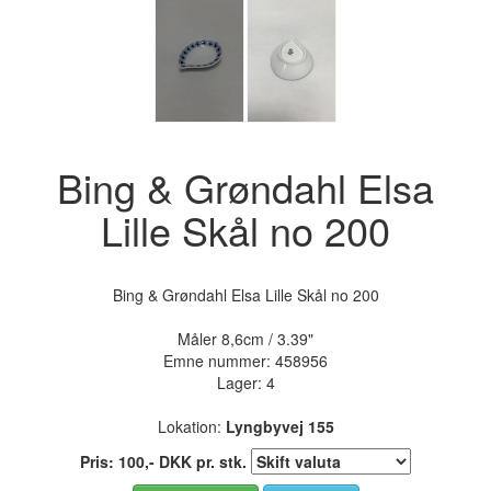
Bing & Grøndahl Elsa
Lille Skål no 200
Bing & Grøndahl Elsa Lille Skål no 200
Måler 8,6cm / 3.39"
Emne nummer:
458956
Lager: 4
Lokation:
Lyngbyvej 155
Pris:
100
,-
DKK
pr. stk.