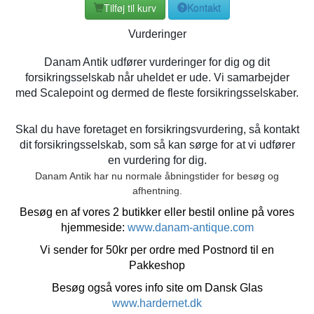
Tilføj til kurv
Kontakt
Vurderinger
Danam Antik udfører vurderinger for dig og dit
forsikringsselskab når uheldet er ude. Vi samarbejder
med Scalepoint og dermed de fleste forsikringsselskaber.
Skal du have foretaget en forsikringsvurdering, så kontakt
dit forsikringsselskab, som så kan sørge for at vi udfører
en vurdering for dig.
Danam Antik har nu normale åbningstider for besøg og
afhentning.
Besøg en af vores 2 butikker eller bestil online på vores
hjemmeside:
www.danam-antique.com
Vi sender for 50kr per ordre med Postnord til en
Pakkeshop
Besøg også vores info site om Dansk Glas
www.hardernet.dk