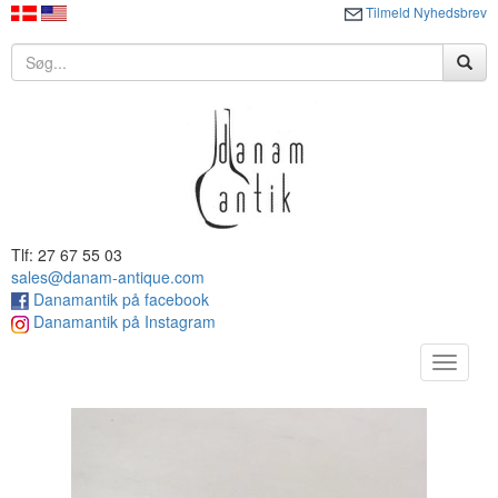
Tilmeld Nyhedsbrev
Tlf: 27 67 55 03
sales@danam-antique.com
Danamantik på facebook
Danamantik på Instagram
Toggle
navigat