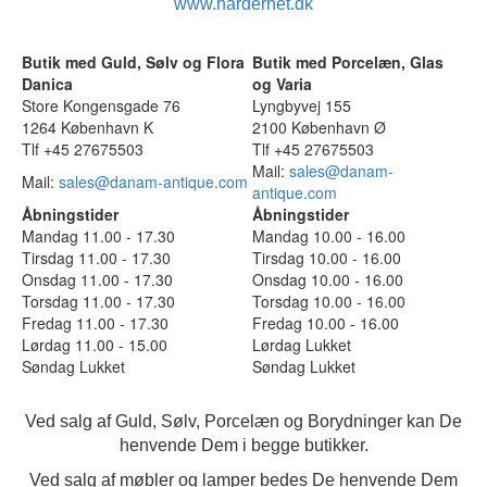
www.hardernet.dk
Butik med Guld, Sølv og Flora
Butik med Porcelæn, Glas
Danica
og Varia
Store Kongensgade 76
Lyngbyvej 155
1264 København K
2100 København Ø
Tlf +45 27675503
Tlf +45 27675503
Mail:
sales@danam-
Mail:
sales@danam-antique.com
antique.com
Åbningstider
Åbningstider
Mandag 11.00 - 17.30
Mandag 10.00 - 16.00
Tirsdag 11.00 - 17.30
Tirsdag 10.00 - 16.00
Onsdag 11.00 - 17.30
Onsdag 10.00 - 16.00
Torsdag 11.00 - 17.30
Torsdag 10.00 - 16.00
Fredag 11.00 - 17.30
Fredag 10.00 - 16.00
Lørdag 11.00 - 15.00
Lørdag Lukket
Søndag Lukket
Søndag Lukket
Ved salg af Guld, Sølv, Porcelæn og Borydninger kan De
henvende Dem i begge butikker.
Ved salg af møbler og lamper bedes De henvende Dem