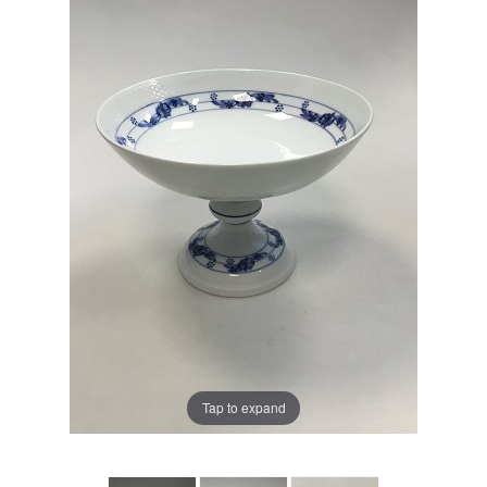
Tap to expand