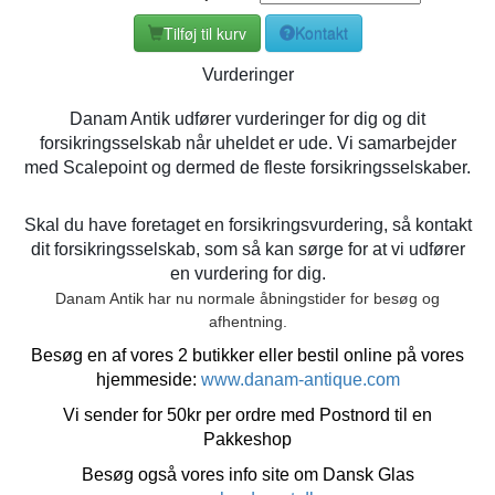
Tilføj til kurv
Kontakt
Vurderinger
Danam Antik udfører vurderinger for dig og dit
forsikringsselskab når uheldet er ude. Vi samarbejder
med Scalepoint og dermed de fleste forsikringsselskaber.
Skal du have foretaget en forsikringsvurdering, så kontakt
dit forsikringsselskab, som så kan sørge for at vi udfører
en vurdering for dig.
Danam Antik har nu normale åbningstider for besøg og
afhentning.
Besøg en af vores 2 butikker eller bestil online på vores
hjemmeside:
www.danam-antique.com
Vi sender for 50kr per ordre med Postnord til en
Pakkeshop
Besøg også vores info site om Dansk Glas