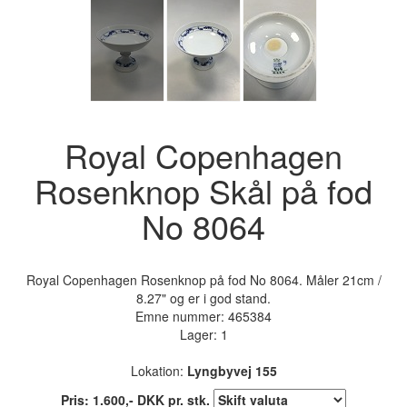
Royal Copenhagen
Rosenknop Skål på fod
No 8064
Royal Copenhagen Rosenknop på fod No 8064. Måler 21cm /
8.27" og er i god stand.
Emne nummer:
465384
Lager: 1
Lokation:
Lyngbyvej 155
Pris:
1.600
,-
DKK
pr. stk.