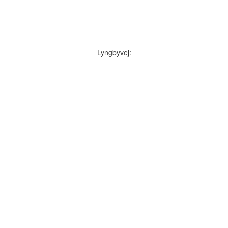
Lyngbyvej: