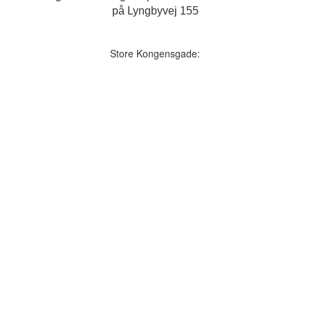
på Lyngbyvej 155
Store Kongensgade: