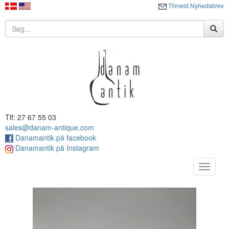
Tilmeld Nyhedsbrev
Tlf: 27 67 55 03
sales@danam-antique.com
Danamantik på facebook
Danamantik på Instagram
Toggle
navigat