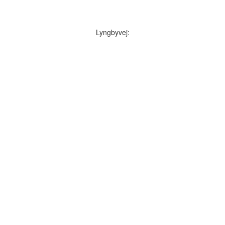
Lyngbyvej: