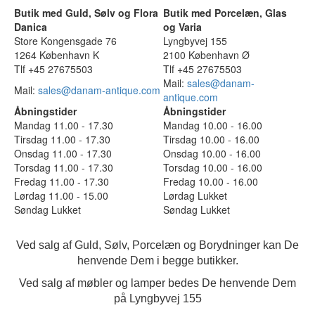
Butik med Guld, Sølv og Flora
Butik med Porcelæn, Glas
Danica
og Varia
Store Kongensgade 76
Lyngbyvej 155
1264 København K
2100 København Ø
Tlf +45 27675503
Tlf +45 27675503
Mail:
sales@danam-
Mail:
sales@danam-antique.com
antique.com
Åbningstider
Åbningstider
Mandag 11.00 - 17.30
Mandag 10.00 - 16.00
Tirsdag 11.00 - 17.30
Tirsdag 10.00 - 16.00
Onsdag 11.00 - 17.30
Onsdag 10.00 - 16.00
Torsdag 11.00 - 17.30
Torsdag 10.00 - 16.00
Fredag 11.00 - 17.30
Fredag 10.00 - 16.00
Lørdag 11.00 - 15.00
Lørdag Lukket
Søndag Lukket
Søndag Lukket
Ved salg af Guld, Sølv, Porcelæn og Borydninger kan De
henvende Dem i begge butikker.
Ved salg af møbler og lamper bedes De henvende Dem
på Lyngbyvej 155