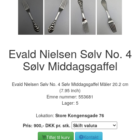
Evald Nielsen Sølv No. 4
Sølv Middagsgaffel
Evald Nielsen Sølv No. 4 Sølv Middagsgaffel Måler 20.2 cm
(7.95 inch)
Emne nummer:
553681
Lager: 5
Lokation:
Store Kongensgade 76
Pris:
900
,-
DKK
pr. stk.
Tilføj til kurv
Kontakt