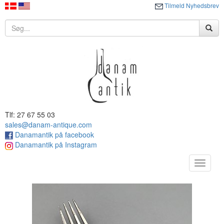
Tilmeld Nyhedsbrev
Tlf: 27 67 55 03
sales@danam-antique.com
Danamantik på facebook
Danamantik på Instagram
Toggle
navigat