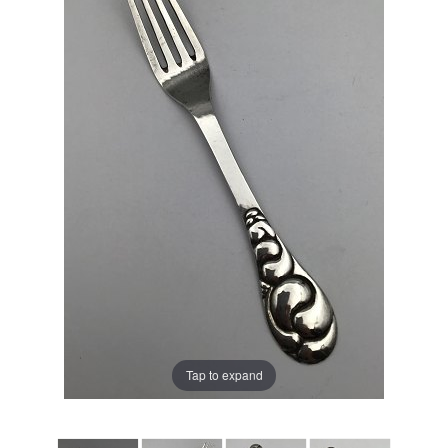
Tap to expand