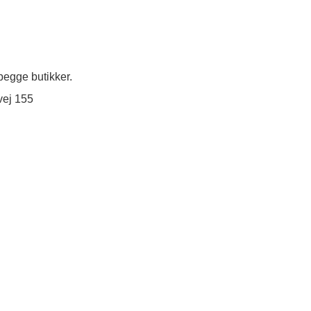
egge butikker.
vej 155