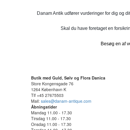
Danam Antik udfører vurderinger for dig og di
Skal du have foretaget en forsikrin
Besøg en af vo
Butik med Guld, Sølv og Flora Danica
Store Kongensgade 76
1264 København K
Tlf +45 27675503
Mail:
sales@danam-antique.com
Åbningstider
Mandag 11.00 - 17.30
Tirsdag 11.00 - 17.30
Onsdag 11.00 - 17.30
Torsdag 11.00 - 17.30