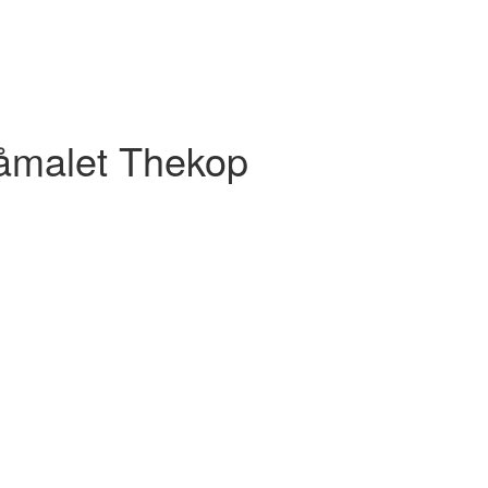
låmalet Thekop