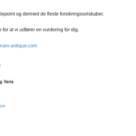
lepoint og dermed de fleste forsikringsselskaber.
for at vi udfører en vurdering for dig.
nam-antique.com
k
g Varia
com