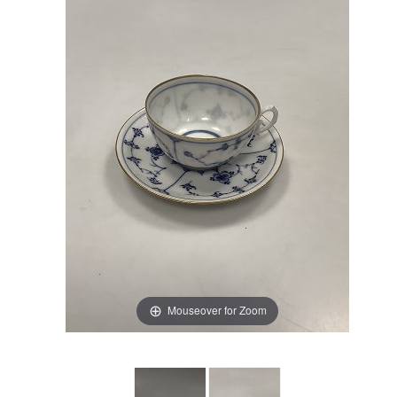
Mouseover for Zoom