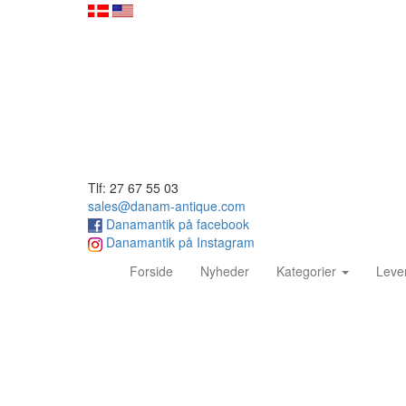
Tlf: 27 67 55 03
sales@danam-antique.com
Danamantik på facebook
Danamantik på Instagram
(current)
Forside
Nyheder
Kategorier
Leve