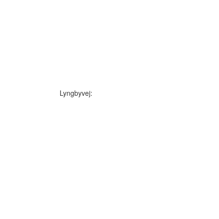
Lyngbyvej: