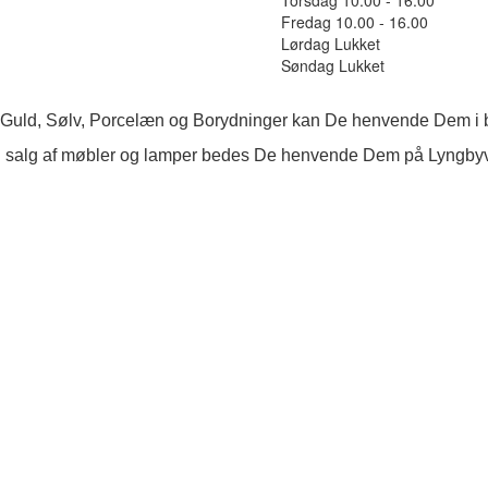
Fredag 10.00 - 16.00
Lørdag Lukket
Søndag Lukket
 Guld, Sølv, Porcelæn og Borydninger kan De henvende Dem i b
 salg af møbler og lamper bedes De henvende Dem på Lyngby