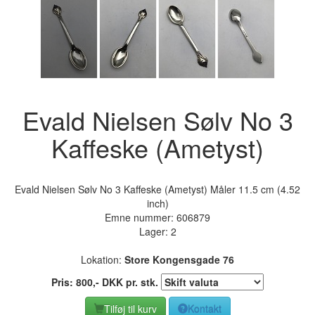
Evald Nielsen Sølv No 3
Kaffeske (Ametyst)
Evald Nielsen Sølv No 3 Kaffeske (Ametyst) Måler 11.5 cm (4.52
inch)
Emne nummer:
606879
Lager: 2
Lokation:
Store Kongensgade 76
Pris:
800
,-
DKK
pr. stk.
Tilføj til kurv
Kontakt