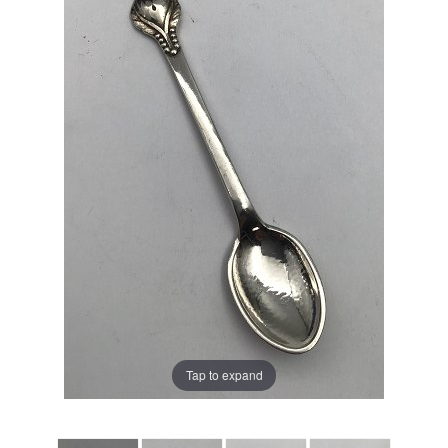
Tap to expand