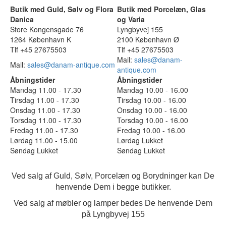
Butik med Guld, Sølv og Flora
Butik med Porcelæn, Glas
Danica
og Varia
Store Kongensgade 76
Lyngbyvej 155
1264 København K
2100 København Ø
Tlf +45 27675503
Tlf +45 27675503
Mail:
sales@danam-
Mail:
sales@danam-antique.com
antique.com
Åbningstider
Åbningstider
Mandag 11.00 - 17.30
Mandag 10.00 - 16.00
Tirsdag 11.00 - 17.30
Tirsdag 10.00 - 16.00
Onsdag 11.00 - 17.30
Onsdag 10.00 - 16.00
Torsdag 11.00 - 17.30
Torsdag 10.00 - 16.00
Fredag 11.00 - 17.30
Fredag 10.00 - 16.00
Lørdag 11.00 - 15.00
Lørdag Lukket
Søndag Lukket
Søndag Lukket
Ved salg af Guld, Sølv, Porcelæn og Borydninger kan De
henvende Dem i begge butikker.
Ved salg af møbler og lamper bedes De henvende Dem
på Lyngbyvej 155