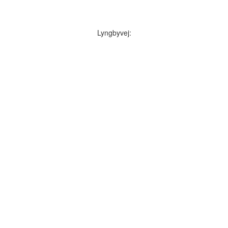
Lyngbyvej: