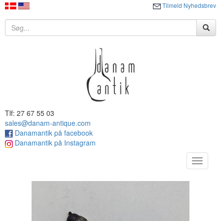
Tilmeld Nyhedsbrev
Tlf: 27 67 55 03
sales@danam-antique.com
Danamantik på facebook
Danamantik på Instagram
Toggle
navigat