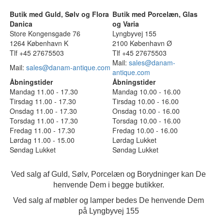
Butik med Guld, Sølv og Flora
Butik med Porcelæn, Glas
Danica
og Varia
Store Kongensgade 76
Lyngbyvej 155
1264 København K
2100 København Ø
Tlf +45 27675503
Tlf +45 27675503
Mail:
sales@danam-
Mail:
sales@danam-antique.com
antique.com
Åbningstider
Åbningstider
Mandag 11.00 - 17.30
Mandag 10.00 - 16.00
Tirsdag 11.00 - 17.30
Tirsdag 10.00 - 16.00
Onsdag 11.00 - 17.30
Onsdag 10.00 - 16.00
Torsdag 11.00 - 17.30
Torsdag 10.00 - 16.00
Fredag 11.00 - 17.30
Fredag 10.00 - 16.00
Lørdag 11.00 - 15.00
Lørdag Lukket
Søndag Lukket
Søndag Lukket
Ved salg af Guld, Sølv, Porcelæn og Borydninger kan De
henvende Dem i begge butikker.
Ved salg af møbler og lamper bedes De henvende Dem
på Lyngbyvej 155