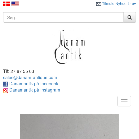
Tilmeld Nyhedsbrev
Tlf: 27 67 55 03
sales@danam-antique.com
Danamantik på facebook
Danamantik på Instagram
Toggle
navigat