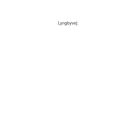
Lyngbyvej: