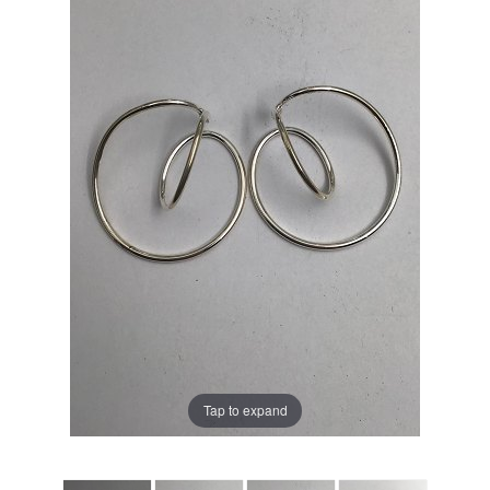
Tap to expand