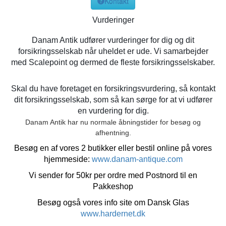
Kontakt
Vurderinger
Danam Antik udfører vurderinger for dig og dit
forsikringsselskab når uheldet er ude. Vi samarbejder
med Scalepoint og dermed de fleste forsikringsselskaber.
Skal du have foretaget en forsikringsvurdering, så kontakt
dit forsikringsselskab, som så kan sørge for at vi udfører
en vurdering for dig.
Danam Antik har nu normale åbningstider for besøg og
afhentning.
Besøg en af vores 2 butikker eller bestil online på vores
hjemmeside:
www.danam-antique.com
Vi sender for 50kr per ordre med Postnord til en
Pakkeshop
Besøg også vores info site om Dansk Glas
www.hardernet.dk