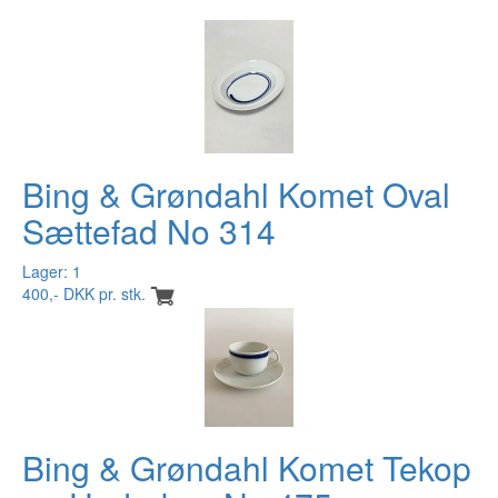
Bing & Grøndahl Komet Oval
Sættefad No 314
Lager: 1
400,- DKK pr. stk.
Bing & Grøndahl Komet Tekop