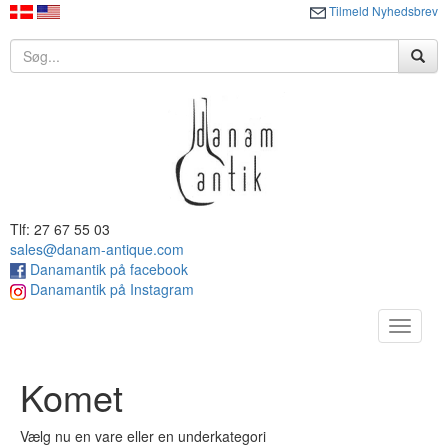
Tilmeld Nyhedsbrev
Tlf: 27 67 55 03
sales@danam-antique.com
Danamantik på facebook
Danamantik på Instagram
Toggle
navigat
Komet
Vælg nu en vare eller en underkategori