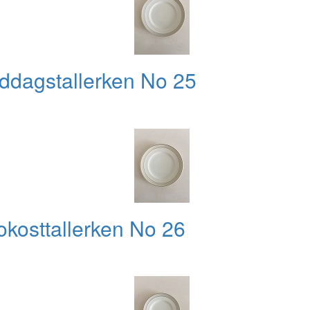
ddagstallerken No 25
okosttallerken No 26