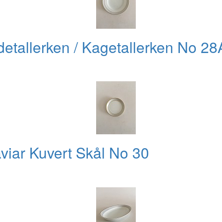
detallerken / Kagetallerken No 28
viar Kuvert Skål No 30