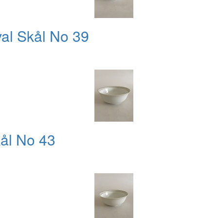
al Skål No 39
kål No 43