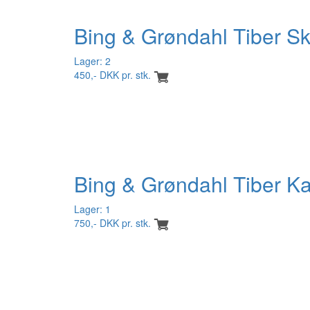
Bing & Grøndahl Tiber S
Lager: 2
450,- DKK pr. stk.
Bing & Grøndahl Tiber K
Lager: 1
750,- DKK pr. stk.