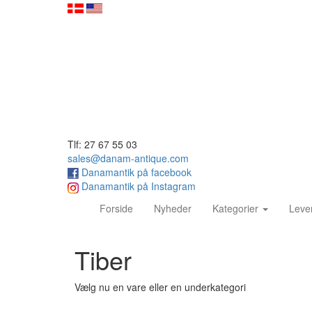
Tlf: 27 67 55 03
sales@danam-antique.com
Danamantik på facebook
Danamantik på Instagram
(current)
Forside
Nyheder
Kategorier
Leve
Tiber
Vælg nu en vare eller en underkategori