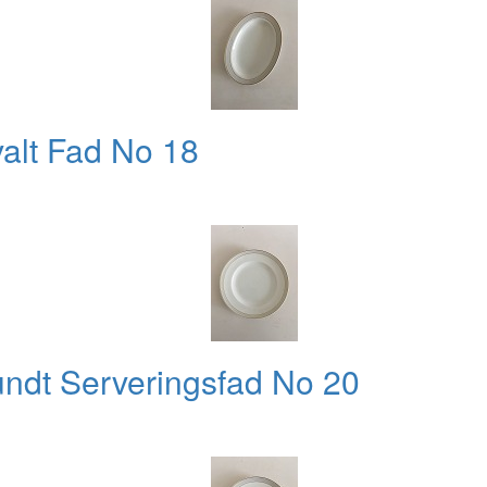
alt Fad No 18
undt Serveringsfad No 20